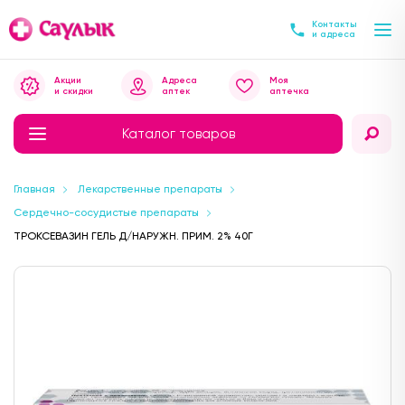
Контакты
и адреса
Акции
Адреса
Моя
и скидки
аптек
аптечка
Каталог товаров
Главная
Лекарственные препараты
Сердечно-сосудистые препараты
ТРОКСЕВАЗИН ГЕЛЬ Д/НАРУЖН. ПРИМ. 2% 40Г