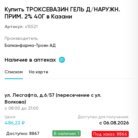
Купить ТРОКСЕВАЗИН ГЕЛЬ Д/НАРУЖН.
ПРИМ. 2% 40Г в Казани
Артикул:
s15521
Производитель
Балканфарма-Троян АД
Наличие в аптеках
51
Списком
На карте
ул. Лесгафта, д.6/57 (пересечение с ул.
Волкова)
с 08:00 до 21:00
Цена:
Доступен для получения:
486,
22 ₽
с 06.08.2026
Доступно: 8867
В наличии: 1
Под заказ: 8866