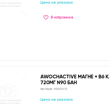
Цена не указана
В избранное
AWOCHACTIVE МАГНЕ + В6 
720МГ N90 БАН
Артикул:
s10002413
Цена не указана