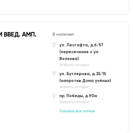
 ВВЕД. АМП.
В наличии:
ул. Лесгафта, д.6/57
(пересечение с ул.
Волкова)
Забрать сегодня
ул. Бутлерова, д.35/15
(напротив Дома учёных)
Забрать сегодня
пр. Победы, д.90а
Забрать сегодня
Показать все аптеки