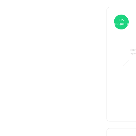
По
рецепту