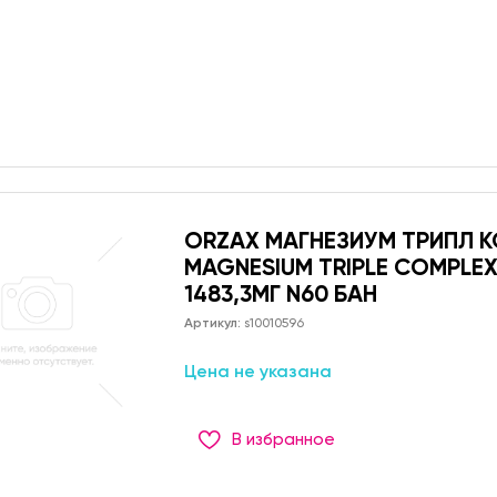
ORZAX МАГНЕЗИУМ ТРИПЛ 
MAGNESIUM TRIPLE COMPLE
1483,3МГ N60 БАН
Артикул:
s10010596
Цена не указана
В избранное