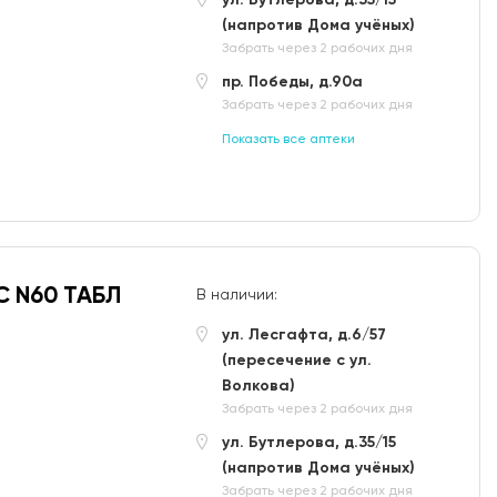
(напротив Дома учёных)
Забрать через 2 рабочих дня
пр. Победы, д.90а
Забрать через 2 рабочих дня
Показать все аптеки
 N60 ТАБЛ
В наличии:
ул. Лесгафта, д.6/57
(пересечение с ул.
Волкова)
Забрать через 2 рабочих дня
ул. Бутлерова, д.35/15
(напротив Дома учёных)
Забрать через 2 рабочих дня