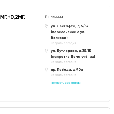
Г.+0,2МГ.
В наличии:
ул. Лесгафта, д.6/57
(пересечение с ул.
Волкова)
Забрать сегодня
ул. Бутлерова, д.35/15
(напротив Дома учёных)
Забрать сегодня
пр. Победы, д.90а
Забрать сегодня
Показать все аптеки