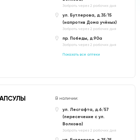
Забрать через 2 рабочих дня
ул. Бутлерова, д.35/15
(напротив Дома учёных)
Забрать через 2 рабочих дня
пр. Победы, д.90а
Забрать через 2 рабочих дня
Показать все аптеки
КАПСУЛЫ
В наличии:
ул. Лесгафта, д.6/57
(пересечение с ул.
Волкова)
Забрать через 2 рабочих дня
ул. Бутлерова, д.35/15