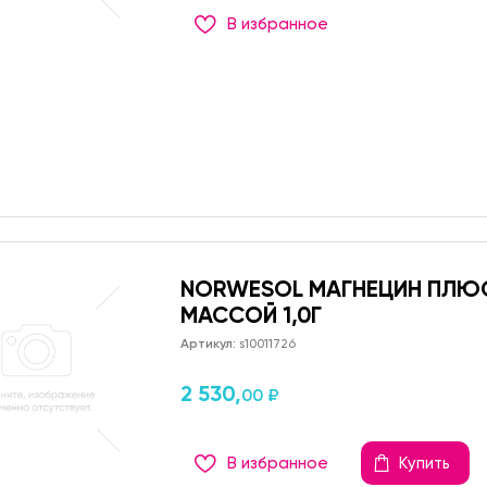
В избранное
NORWESOL МАГНЕЦИН ПЛЮС
МАССОЙ 1,0Г
Артикул:
s10011726
2 530,
00 ₽
В избранное
Купить