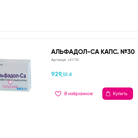
АЛЬФАДОЛ-СА КАПС. №30
Артикул:
s21730
929,
55 ₽
В избранное
Купить