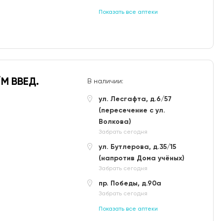
Показать все аптеки
/М ВВЕД.
В наличии:
ул. Лесгафта, д.6/57
(пересечение с ул.
Волкова)
Забрать сегодня
ул. Бутлерова, д.35/15
(напротив Дома учёных)
Забрать сегодня
пр. Победы, д.90а
Забрать сегодня
Показать все аптеки