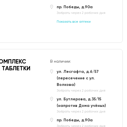
пр. Победы, д.90а
Забрать через 2 рабочих дня
Показать все аптеки
КОМПЛЕКС
В наличии:
X ТАБЛЕТКИ
ул. Лесгафта, д.6/57
(пересечение с ул.
Волкова)
Забрать через 2 рабочих дня
ул. Бутлерова, д.35/15
(напротив Дома учёных)
Забрать через 2 рабочих дня
пр. Победы, д.90а
Забрать через 2 рабочих дня