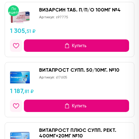
По
ВИЗАРСИН ТАБ. П/П/О 100МГ №4
рецепту
Артикул:
s97775
1 305,
51 ₽
Купить
ВИТАПРОСТ СУПП. 50/10МГ. №10
Артикул:
s17605
1 187,
81 ₽
Купить
ВИТАПРОСТ ПЛЮС СУПП. РЕКТ.
400МГ+20МГ №10