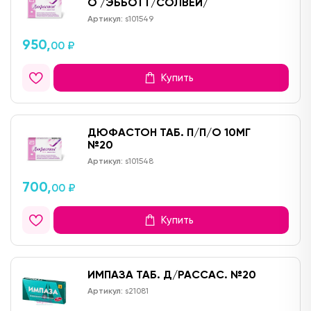
О /ЭББОТТ/СОЛВЕЙ/
Артикул:
s101549
950,
00 ₽
Купить
ДЮФАСТОН ТАБ. П/П/О 10МГ
№20
Артикул:
s101548
700,
00 ₽
Купить
ИМПАЗА ТАБ. Д/РАССАС. №20
Артикул:
s21081