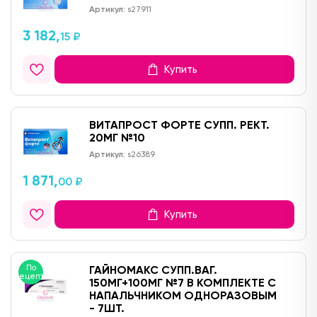
Артикул:
s27911
3 182,
15 ₽
Купить
ВИТАПРОСТ ФОРТЕ СУПП. РЕКТ.
20МГ №10
Артикул:
s26389
1 871,
00 ₽
Купить
По
ГАЙНОМАКС СУПП.ВАГ.
рецепту
150МГ+100МГ №7 В КОМПЛЕКТЕ С
НАПАЛЬЧНИКОМ ОДНОРАЗОВЫМ
- 7ШТ.