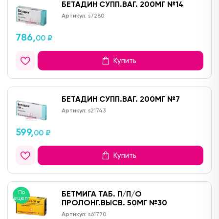
БЕТАДИН СУПП.ВАГ. 200МГ №14
Артикул:
s7280
786,
00 ₽
Купить
БЕТАДИН СУПП.ВАГ. 200МГ №7
Артикул:
s21743
599,
00 ₽
Купить
По
БЕТМИГА ТАБ. П/П/О
рецепту
ПРОЛОНГ.ВЫСВ. 50МГ №30
Артикул:
s61770