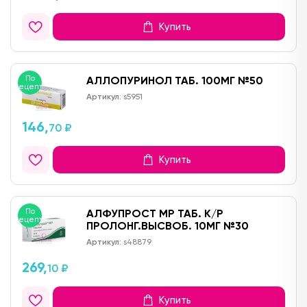
Купить
По
АЛЛОПУРИНОЛ ТАБ. 100МГ №50
рецепту
Артикул:
s5951
146,
70 ₽
Купить
По
АЛФУПРОСТ МР ТАБ. К/Р
рецепту
ПРОЛОНГ.ВЫСВОБ. 10МГ №30
Артикул:
s48879
269,
10 ₽
Купить