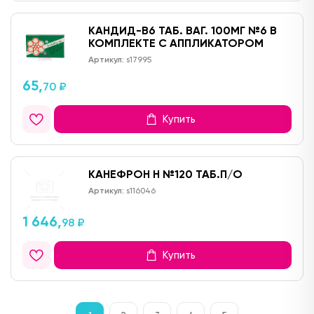
КАНДИД-В6 ТАБ. ВАГ. 100МГ №6 В
КОМПЛЕКТЕ С АППЛИКАТОРОМ
Артикул:
s17995
65,
70 ₽
Купить
КАНЕФРОН Н №120 ТАБ.П/О
Артикул:
s116046
1 646,
98 ₽
Купить