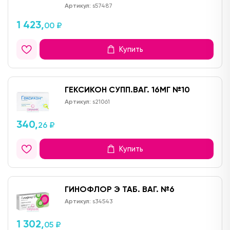
Артикул:
s57487
1 423,
00 ₽
Купить
ГЕКСИКОН СУПП.ВАГ. 16МГ №10
Артикул:
s21061
340,
26 ₽
Купить
ГИНОФЛОР Э ТАБ. ВАГ. №6
Артикул:
s34543
1 302,
05 ₽