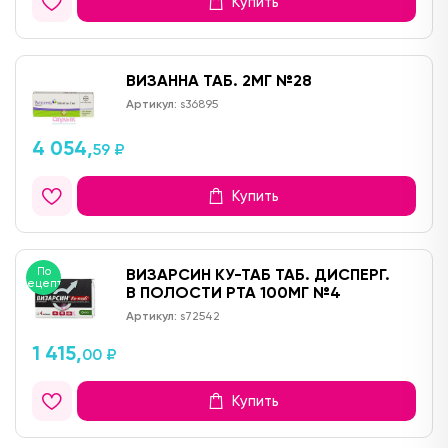
Купить
ВИЗАННА ТАБ. 2МГ №28
Артикул:
s36895
4 054,
59 ₽
Купить
По
ВИЗАРСИН КУ-ТАБ ТАБ. ДИСПЕРГ.
рецепту
В ПОЛОСТИ РТА 100МГ №4
Артикул:
s72542
1 415,
00 ₽
Купить