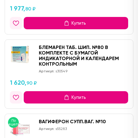
1 977,
80 ₽
Купить
БЛЕМАРЕН ТАБ. ШИП. №80 В
КОМПЛЕКТЕ С БУМАГОЙ
ИНДИКАТОРНОЙ И КАЛЕНДАРЕМ
КОНТРОЛЬНЫМ
Артикул:
s30549
1 620,
90 ₽
Купить
По
ВАГИФЕРОН СУПП.ВАГ. №10
рецепту
Артикул:
s55283