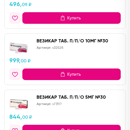
496,
09 ₽
Купить
ВЕЗИКАР ТАБ. П/П/О 10МГ №30
Артикул:
s32528
999,
00 ₽
Купить
ВЕЗИКАР ТАБ. П/П/О 5МГ №30
Артикул:
s73117
844,
00 ₽