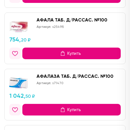
АФАЛА ТАБ. Д/РАССАС. №100
Артикул:
s25498
754,
20 ₽
Купить
АФАЛАЗА ТАБ. Д/РАССАС. №100
Артикул:
s71470
1 042,
50 ₽
Купить