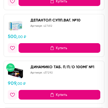
Купить
ДЕПАНТОЛ СУПП.ВАГ. №10
Артикул:
s27612
500,
00 ₽
Купить
По
ДИНАМИКО ТАБ. П/П/О 100МГ №1
рецепту
Артикул:
s37292
909,
00 ₽
Купить