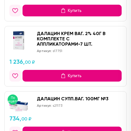
Купить
ДАЛАЦИН КРЕМ ВАГ. 2% 40Г В
КОМПЛЕКТЕ С
АППЛИКАТОРАМИ-7 ШТ.
Артикул:
s17751
1 236,
00 ₽
Купить
По
ДАЛАЦИН СУПП.ВАГ. 100МГ №3
рецепту
Артикул:
s21173
734,
00 ₽