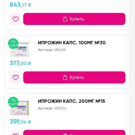
843,
17 ₽
Купить
По
ИПРОЖИН КАПС. 100МГ №30
рецепту
Артикул:
s55265
377,
00 ₽
Купить
По
ИПРОЖИН КАПС. 200МГ №15
рецепту
Артикул:
s36924
359,
04 ₽