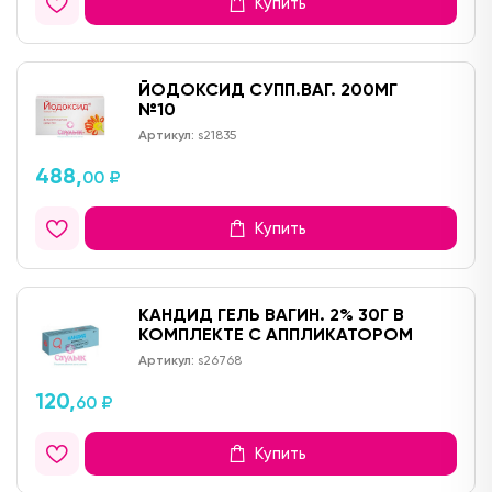
Купить
ЙОДОКСИД СУПП.ВАГ. 200МГ
№10
Артикул:
s21835
488,
00 ₽
Купить
КАНДИД ГЕЛЬ ВАГИН. 2% 30Г В
КОМПЛЕКТЕ С АППЛИКАТОРОМ
Артикул:
s26768
120,
60 ₽
Купить