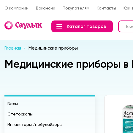
О компании
Вакансии
Покупателям
Контакты
Как 
Каталог товаров
Главная
Медицинские приборы
Медицинские приборы в 
Весы
Стетоскопы
Ингаляторы /небулайзеры