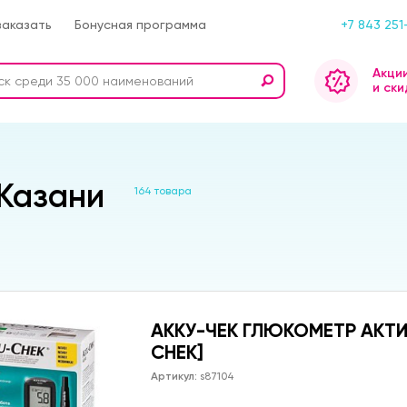
заказать
Бонусная программа
+7 843 251
Акци
и ски
Казани
164 товара
АККУ-ЧЕК ГЛЮКОМЕТР АКТИ
CHEK]
Артикул:
s87104