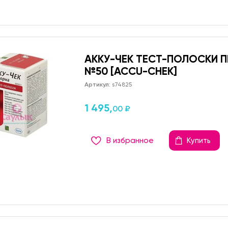
АККУ-ЧЕК ТЕСТ-ПОЛОСКИ 
№50 [ACCU-CHEK]
Артикул:
s74825
1 495,
00 ₽
В избранное
Купить