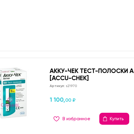
АККУ-ЧЕК ТЕСТ-ПОЛОСКИ 
[ACCU-CHEK]
Артикул:
s21970
1 100,
00 ₽
В избранное
Купить