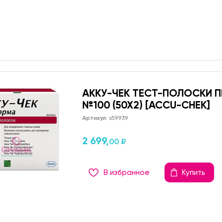
АККУ-ЧЕК ТЕСТ-ПОЛОСКИ 
№100 (50Х2) [ACCU-CHEK]
Артикул:
s59939
2 699,
00 ₽
В избранное
Купить