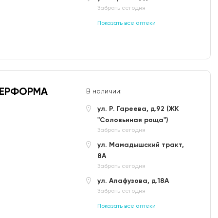
Забрать сегодня
Показать все аптеки
ПЕРФОРМА
В наличии:
ул. Р. Гареева, д.92 (ЖК
"Соловьиная роща")
Забрать сегодня
ул. Мамадышский тракт,
8А
Забрать сегодня
ул. Алафузова, д.18А
Забрать сегодня
Показать все аптеки