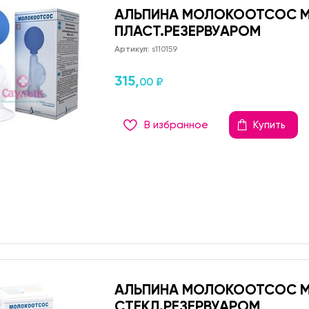
АЛЬПИНА МОЛОКООТСОС М
ПЛАСТ.РЕЗЕРВУАРОМ
Артикул:
s110159
315,
00 ₽
В избранное
Купить
АЛЬПИНА МОЛОКООТСОС М
СТЕКЛ.РЕЗЕРВУАРОМ