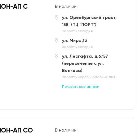
ОН-АП С
В наличии:
ул. Оренбургский тракт,
158 (ТЦ "ПОРТ")
Забрать сегодня
ул. Мира,13
Забрать сегодня
ул. Лесгафта, д.6/57
(пересечение с ул.
Волкова)
Забрать через 2 рабочих дня
Показать все аптеки
ОН-АП СО
В наличии: