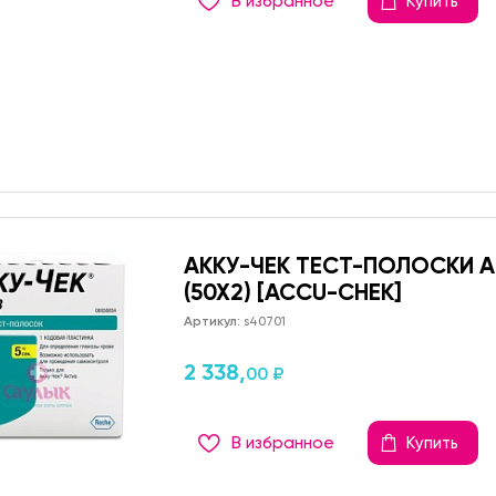
В избранное
Купить
АККУ-ЧЕК ТЕСТ-ПОЛОСКИ А
(50Х2) [ACCU-CHEK]
Артикул:
s40701
2 338,
00 ₽
В избранное
Купить