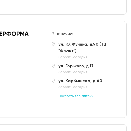
ПЕРФОРМА
В наличии:
ул. Ю. Фучика, д.90 (ТЦ
"Франт")
Забрать сегодня
ул. Горького, д.17
Забрать сегодня
ул. Карбышева, д.40
Забрать сегодня
Показать все аптеки