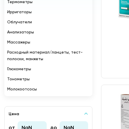
Термометры
Ирригаторы
Облучатели
Анализаторы
Массажеры
Расходный материал/ланцеты, тест-
полоски, манжеты
Глюкометры
Тонометры
Молокоотсосы
Цена
от
до