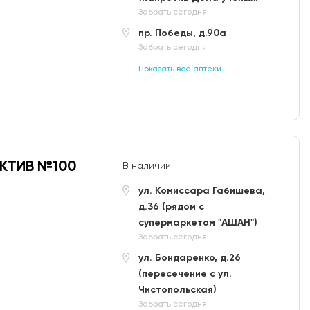
Забрать сегодня
пр. Победы, д.90а
Забрать сегодня
Показать все аптеки
КТИВ №100
В наличии:
ул. Комиссара Габишева,
д.36 (рядом с
супермаркетом "АШАН")
Забрать сегодня
ул. Бондаренко, д.26
(пересечение с ул.
Чистопольская)
Забрать сегодня