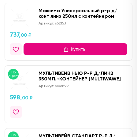
Максима Универсальный р-р д/
конт линз 250мл с контейнером
Артикул:
s62153
737,
00 ₽
Купить
По
МУЛЬТИВЕЙВ НЬЮ Р-Р Д/ЛИНЗ
рецепту
350МЛ.+КОНТЕЙНЕР [MULTIWAWE]
Артикул:
s106899
598,
00 ₽
По
МУЛЬТИВЕЙВ СТАНДАРТ Р-Р Д/