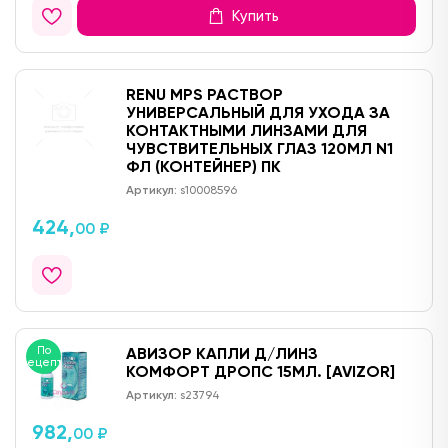
Купить
RENU MPS РАСТВОР
УНИВЕРСАЛЬНЫЙ ДЛЯ УХОДА ЗА
КОНТАКТНЫМИ ЛИНЗАМИ ДЛЯ
ЧУВСТВИТЕЛЬНЫХ ГЛАЗ 120МЛ N1
ФЛ (КОНТЕЙНЕР) ПК
Артикул:
s10008596
424,
00 ₽
По
АВИЗОР КАПЛИ Д/ЛИНЗ
рецепту
КОМФОРТ ДРОПС 15МЛ. [AVIZOR]
Артикул:
s23794
982,
00 ₽