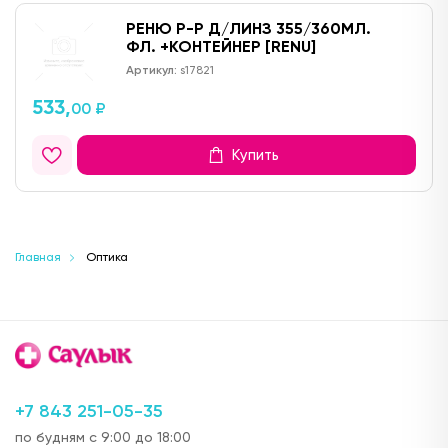
РЕНЮ Р-Р Д/ЛИНЗ 355/360МЛ.
ФЛ. +КОНТЕЙНЕР [RENU]
Артикул:
s17821
533,
00 ₽
Купить
Главная
Оптика
+7 843 251-05-35
по будням с 9:00 до 18:00