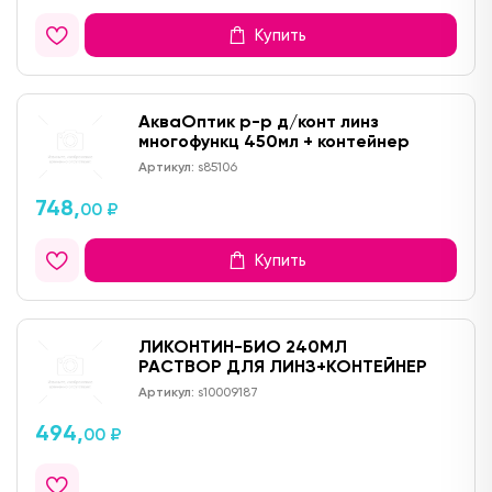
Купить
АкваОптик р-р д/конт линз
многофункц 450мл + контейнер
Артикул:
s85106
748,
00 ₽
Купить
ЛИКОНТИН-БИО 240МЛ
РАСТВОР ДЛЯ ЛИНЗ+КОНТЕЙНЕР
Артикул:
s10009187
494,
00 ₽