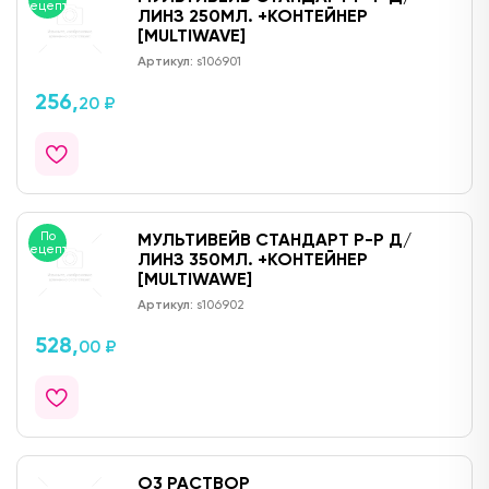
рецепту
ЛИНЗ 250МЛ. +КОНТЕЙНЕР
[MULTIWAVE]
Артикул:
s106901
256,
20 ₽
По
МУЛЬТИВЕЙВ СТАНДАРТ Р-Р Д/
рецепту
ЛИНЗ 350МЛ. +КОНТЕЙНЕР
[MULTIWAWE]
Артикул:
s106902
528,
00 ₽
О3 РАСТВОР