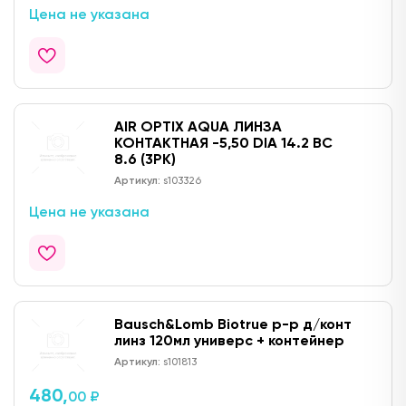
Цена не указана
AIR OPTIX AQUA ЛИНЗА
КОНТАКТНАЯ -5,50 DIA 14.2 BC
8.6 (3PK)
Артикул:
s103326
Цена не указана
Bausch&Lomb Biotrue р-р д/конт
линз 120мл универс + контейнер
Артикул:
s101813
480,
00 ₽