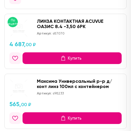
По
ЛИНЗА КОНТАКТНАЯ ACUVUE
рецепту
ОАЗИС 8.4 -3,50 6PK
Артикул:
s87070
4 687,
00 ₽
Купить
Максима Универсальный р-р д/
конт линз 100мл с контейнером
Артикул:
s98233
565,
00 ₽
Купить