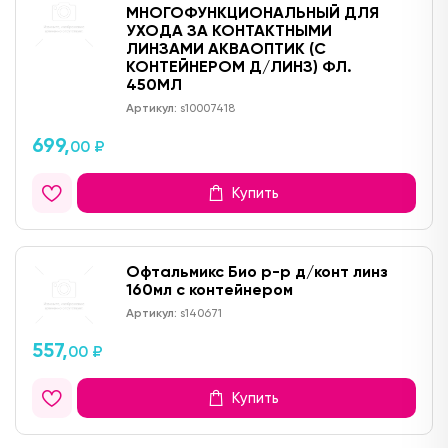
МНОГОФУНКЦИОНАЛЬНЫЙ ДЛЯ
УХОДА ЗА КОНТАКТНЫМИ
ЛИНЗАМИ АКВАОПТИК (С
КОНТЕЙНЕРОМ Д/ЛИНЗ) ФЛ.
450МЛ
Артикул:
s10007418
699,
00 ₽
Купить
Офтальмикс Био р-р д/конт линз
160мл с контейнером
Артикул:
s140671
557,
00 ₽
Купить