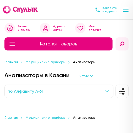
Контакты
и адреса
Акции
Адреса
Моя
и скидки
аптек
аптечка
Каталог товаров
Главная
Медицинские приборы
Анализаторы
Анализаторы в Казани
2 товара
по Алфавиту А-Я
Главная
Медицинские приборы
Анализаторы