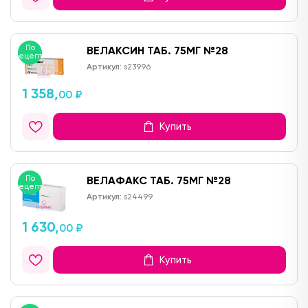
По
ВЕЛАКСИН ТАБ. 75МГ №28
рецепту
Артикул:
s23996
1 358,
00 ₽
Купить
По
ВЕЛАФАКС ТАБ. 75МГ №28
рецепту
Артикул:
s24499
1 630,
00 ₽
Купить