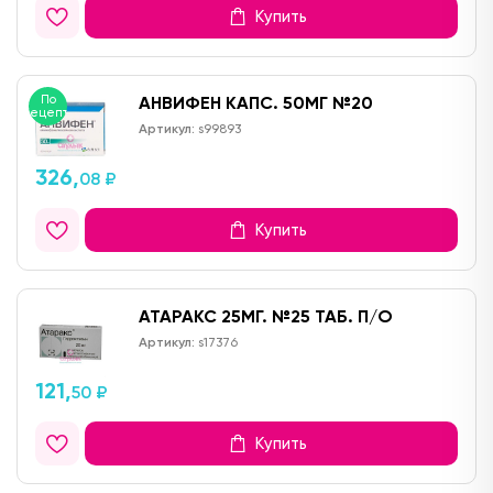
Купить
По
АНВИФЕН КАПС. 50МГ №20
рецепту
Артикул:
s99893
326,
08 ₽
Купить
АТАРАКС 25МГ. №25 ТАБ. П/О
Артикул:
s17376
121,
50 ₽
Купить