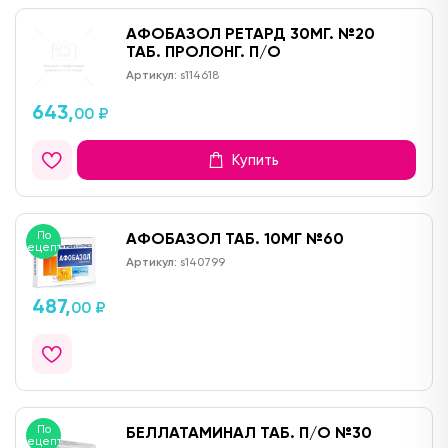
АФОБАЗОЛ РЕТАРД 30МГ. №20
ТАБ. ПРОЛОНГ. П/О
Артикул:
s114618
643,
00 ₽
Купить
По
АФОБАЗОЛ ТАБ. 10МГ №60
рецепту
Артикул:
s140799
487,
00 ₽
По
БЕЛЛАТАМИНАЛ ТАБ. П/О №30
рецепту