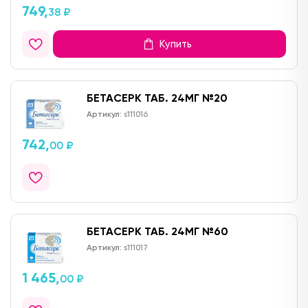
749,
38 ₽
Купить
БЕТАСЕРК ТАБ. 24МГ №20
Артикул:
s111016
742,
00 ₽
БЕТАСЕРК ТАБ. 24МГ №60
Артикул:
s111017
1 465,
00 ₽