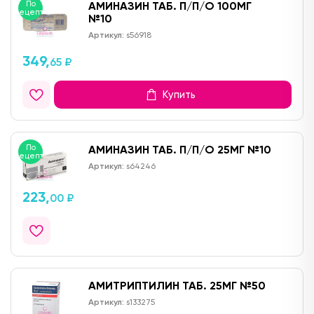
По
АМИНАЗИН ТАБ. П/П/О 100МГ
рецепту
№10
Артикул:
s56918
349,
65 ₽
Купить
По
АМИНАЗИН ТАБ. П/П/О 25МГ №10
рецепту
Артикул:
s64246
223,
00 ₽
АМИТРИПТИЛИН ТАБ. 25МГ №50
Артикул:
s133275