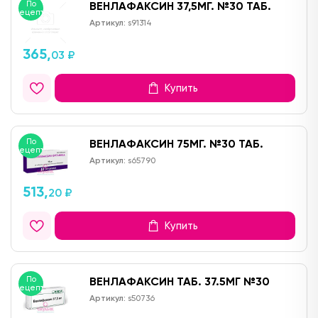
По
ВЕНЛАФАКСИН 37,5МГ. №30 ТАБ.
рецепту
Артикул:
s91314
365,
03 ₽
Купить
По
ВЕНЛАФАКСИН 75МГ. №30 ТАБ.
рецепту
Артикул:
s65790
513,
20 ₽
Купить
По
ВЕНЛАФАКСИН ТАБ. 37.5МГ №30
рецепту
Артикул:
s50736