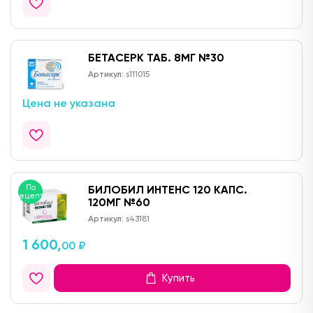
БЕТАСЕРК ТАБ. 8МГ №30
Артикул:
s111015
Цена не указана
По
БИЛОБИЛ ИНТЕНС 120 КАПС.
рецепту
120МГ №60
Артикул:
s43181
1 600,
00 ₽
Купить