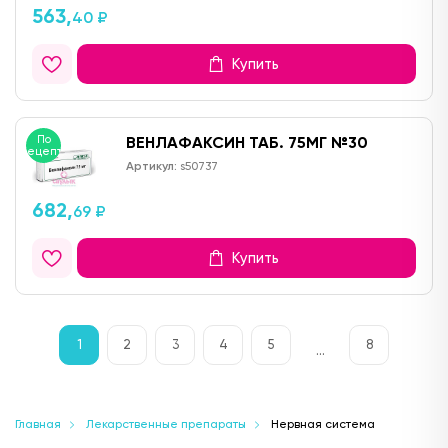
563,
40 ₽
Купить
По
ВЕНЛАФАКСИН ТАБ. 75МГ №30
рецепту
Артикул:
s50737
682,
69 ₽
Купить
1
2
3
4
5
8
...
Главная
Лекарственные препараты
Нервная система