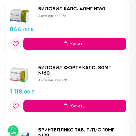
БИЛОБИЛ КАПС. 40МГ №60
Артикул:
s22235
844,
00 ₽
Купить
БИЛОБИЛ ФОРТЕ КАПС. 80МГ
№60
Артикул:
s24678
1 118,
00 ₽
Купить
По
БРИНТЕЛЛИКС ТАБ. П/П/О 10МГ
рецепту
№28