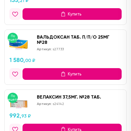
135,
21 ₽
Купить
По
ВАЛЬДОКСАН ТАБ. П/П/О 25МГ
рецепту
№28
Артикул:
s27733
1 580,
00 ₽
Купить
По
ВЕЛАКСИН 37,5МГ. №28 ТАБ.
рецепту
Артикул:
s24142
992,
93 ₽
Купить