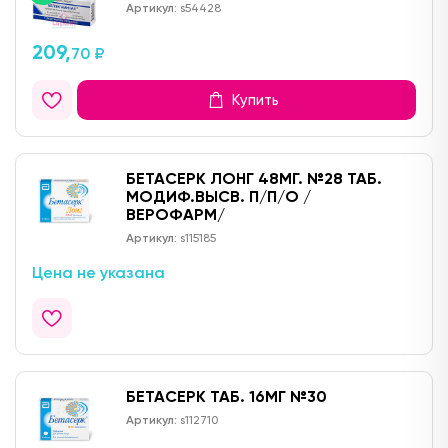
Артикул:
s54428
209,
70 ₽
Купить
БЕТАСЕРК ЛОНГ 48МГ. №28 ТАБ.
МОДИФ.ВЫСВ. П/П/О /
ВЕРОФАРМ/
Артикул:
s115185
Цена не указана
БЕТАСЕРК ТАБ. 16МГ №30
Артикул:
s112710