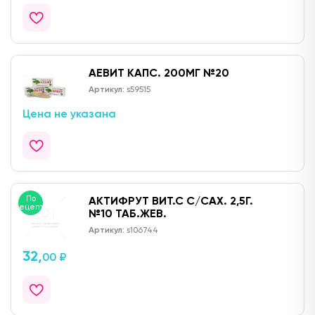
АЕВИТ КАПС. 200МГ №20
Артикул:
s59515
Цена не указана
По
АКТИФРУТ ВИТ.С С/САХ. 2,5Г.
рецепту
№10 ТАБ.ЖЕВ.
Артикул:
s106744
32,
00 ₽