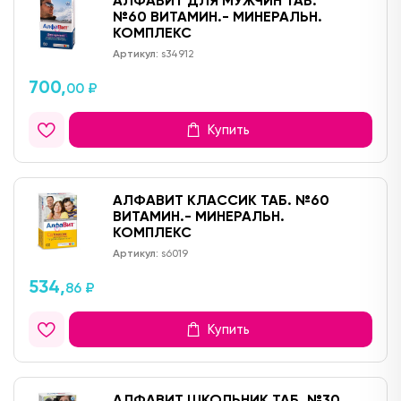
АЛФАВИТ ДЛЯ МУЖЧИН ТАБ.
№60 ВИТАМИН.- МИНЕРАЛЬН.
КОМПЛЕКС
Артикул:
s34912
700,
00 ₽
Купить
АЛФАВИТ КЛАССИК ТАБ. №60
ВИТАМИН.- МИНЕРАЛЬН.
КОМПЛЕКС
Артикул:
s6019
534,
86 ₽
Купить
АЛФАВИТ ШКОЛЬНИК ТАБ. №30