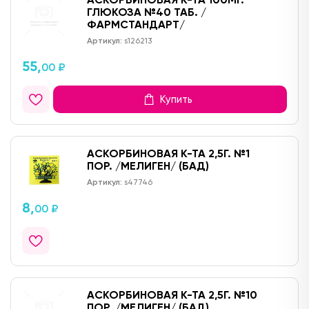
ГЛЮКОЗА №40 ТАБ. /
ФАРМСТАНДАРТ/
Артикул:
s126213
55,
00 ₽
Купить
АСКОРБИНОВАЯ К-ТА 2,5Г. №1
ПОР. /МЕЛИГЕН/ (БАД)
Артикул:
s47746
8,
00 ₽
АСКОРБИНОВАЯ К-ТА 2,5Г. №10
ПОР. /МЕЛИГЕН/ (БАД)