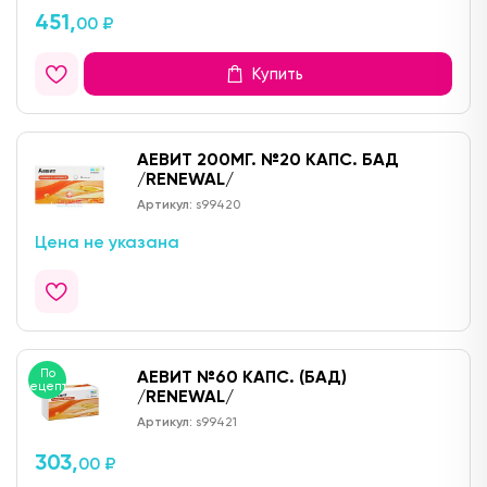
451,
00 ₽
Купить
АЕВИТ 200МГ. №20 КАПС. БАД
/RENEWAL/
Артикул:
s99420
Цена не указана
По
АЕВИТ №60 КАПС. (БАД)
рецепту
/RENEWAL/
Артикул:
s99421
303,
00 ₽