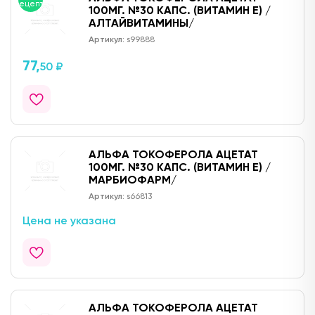
рецепту
100МГ. №30 КАПС. (ВИТАМИН Е) /
АЛТАЙВИТАМИНЫ/
Артикул:
s99888
77,
50 ₽
АЛЬФА ТОКОФЕРОЛА АЦЕТАТ
100МГ. №30 КАПС. (ВИТАМИН Е) /
МАРБИОФАРМ/
Артикул:
s66813
Цена не указана
АЛЬФА ТОКОФЕРОЛА АЦЕТАТ