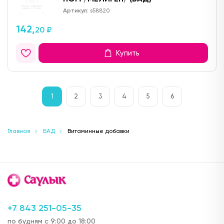
Артикул:
s58820
142,
20 ₽
Купить
1
2
3
4
5
6
Главная
БАД
Витаминные добавки
+7 843 251-05-35
по будням с 9:00 до 18:00