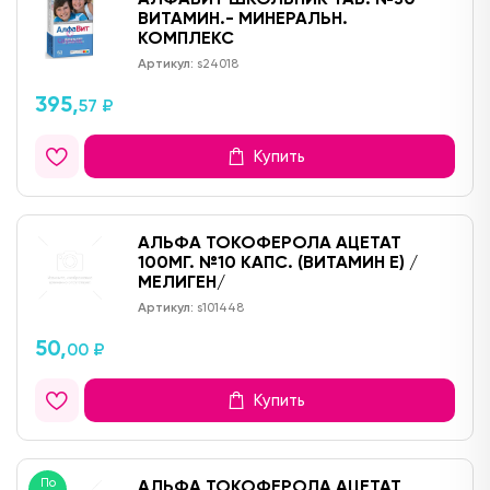
ВИТАМИН.- МИНЕРАЛЬН.
КОМПЛЕКС
Артикул:
s24018
395,
57 ₽
Купить
АЛЬФА ТОКОФЕРОЛА АЦЕТАТ
100МГ. №10 КАПС. (ВИТАМИН Е) /
МЕЛИГЕН/
Артикул:
s101448
50,
00 ₽
Купить
По
АЛЬФА ТОКОФЕРОЛА АЦЕТАТ