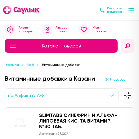
Контакты
и адреса
Акции
Адреса
Моя
и скидки
аптек
аптечка
Каталог товаров
Главная
БАД
Витаминные добавки
Витаминные добавки в Казани
349 товаров
по Алфавиту А-Я
SLIMTABS СИНЕФРИН И АЛЬФА-
ЛИПОЕВАЯ КИС-ТА ВИТАМИР
№30 ТАБ.
Артикул:
s78002