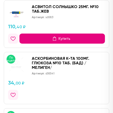
АСВИТОЛ СОЛНЫШКО 25МГ. №10
ТАБ.ЖЕВ
Артикул:
s6583
110,
40 ₽
Купить
По
АСКОРБИНОВАЯ К-ТА 100МГ.
рецепту
ГЛЮКОЗА №10 ТАБ. (БАД) /
МЕЛИГЕН/
Артикул:
s58541
34,
00 ₽