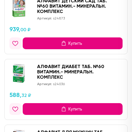
АЛФАВИТ ДЕТСКИЙ САД ТАБ.
№60 ВИТАМИН.- МИНЕРАЛЬН.
КОМПЛЕКС
Артикул:
s24873
939,
00 ₽
Купить
АЛФАВИТ ДИАБЕТ ТАБ. №60
ВИТАМИН.- МИНЕРАЛЬН.
КОМПЛЕКС
Артикул:
s24036
588,
32 ₽
Купить