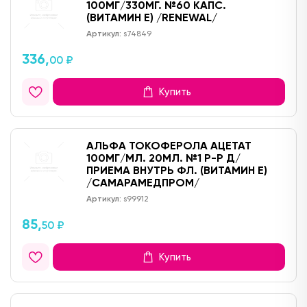
100МГ/330МГ. №60 КАПС.
(ВИТАМИН Е) /RENEWAL/
Артикул:
s74849
336,
00 ₽
Купить
АЛЬФА ТОКОФЕРОЛА АЦЕТАТ
100МГ/МЛ. 20МЛ. №1 Р-Р Д/
ПРИЕМА ВНУТРЬ ФЛ. (ВИТАМИН Е)
/САМАРАМЕДПРОМ/
Артикул:
s99912
85,
50 ₽
Купить