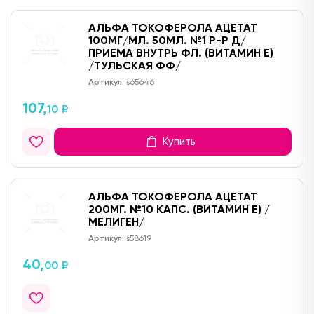
АЛЬФА ТОКОФЕРОЛА АЦЕТАТ
100МГ/МЛ. 50МЛ. №1 Р-Р Д/
ПРИЕМА ВНУТРЬ ФЛ. (ВИТАМИН Е)
/ТУЛЬСКАЯ ФФ/
Артикул:
s65646
107,
10 ₽
Купить
АЛЬФА ТОКОФЕРОЛА АЦЕТАТ
200МГ. №10 КАПС. (ВИТАМИН Е) /
МЕЛИГЕН/
Артикул:
s58619
40,
00 ₽