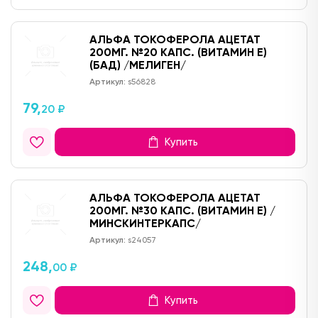
АЛЬФА ТОКОФЕРОЛА АЦЕТАТ
200МГ. №20 КАПС. (ВИТАМИН Е)
(БАД) /МЕЛИГЕН/
Артикул:
s56828
79,
20 ₽
Купить
АЛЬФА ТОКОФЕРОЛА АЦЕТАТ
200МГ. №30 КАПС. (ВИТАМИН Е) /
МИНСКИНТЕРКАПС/
Артикул:
s24057
248,
00 ₽
Купить