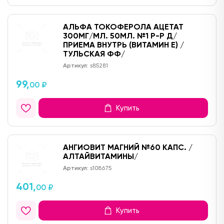
АЛЬФА ТОКОФЕРОЛА АЦЕТАТ
300МГ/МЛ. 50МЛ. №1 Р-Р Д/
ПРИЕМА ВНУТРЬ (ВИТАМИН Е) /
ТУЛЬСКАЯ ФФ/
Артикул:
s85281
99,
00 ₽
Купить
АНГИОВИТ МАГНИЙ №60 КАПС. /
АЛТАЙВИТАМИНЫ/
Артикул:
s108675
401,
00 ₽
Купить