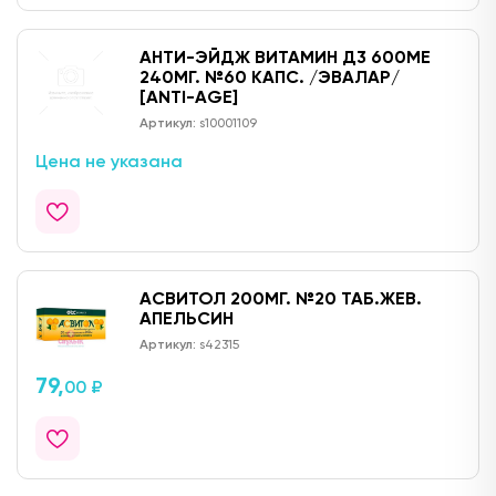
АНТИ-ЭЙДЖ ВИТАМИН Д3 600МЕ
240МГ. №60 КАПС. /ЭВАЛАР/
[ANTI-AGE]
Артикул:
s10001109
Цена не указана
АСВИТОЛ 200МГ. №20 ТАБ.ЖЕВ.
АПЕЛЬСИН
Артикул:
s42315
79,
00 ₽