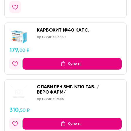
КАРБОХИТ №40 КАПС.
Артикул:
s106880
179,
00 ₽
Купить
СЛАБИЛЕН 5МГ. №10 ТАБ. /
ВЕРОФАРМ/
Артикул:
s113055
310,
50 ₽
Купить