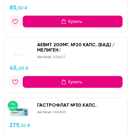
85,
50 ₽
Купить
АЕВИТ 200МГ. №20 КАПС. (БАД) /
МЕЛИГЕН/
Артикул:
s136627
45,
00 ₽
Купить
По
ГАСТРОФЛАТ №30 КАПС.
рецепту
Артикул:
s106825
279,
20 ₽