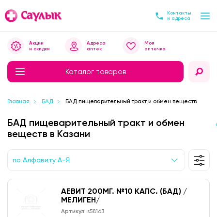
Контакты
и адреса
Акции
Адреса
Моя
и скидки
аптек
аптечка
Каталог товаров
Главная
БАД
БАД пищеварительный тракт и обмен веществ
БАД пищеварительный тракт и обмен
веществ в Казани
по Алфавиту А-Я
АЕВИТ 200МГ. №10 КАПС. (БАД) /
МЕЛИГЕН/
Артикул:
s58163