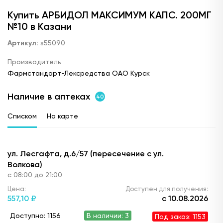
Купить АРБИДОЛ МАКСИМУМ КАПС. 200МГ
№10 в Казани
Артикул:
s55090
Производитель
Фармстандарт-Лексредства ОАО Курск
Наличие в аптеках
40
Списком
На карте
ул. Лесгафта, д.6/57 (пересечение с ул.
Волкова)
с 08:00 до 21:00
Цена:
Доступен для получения:
557,
10 ₽
с 10.08.2026
Доступно: 1156
В наличии: 3
Под заказ: 1153