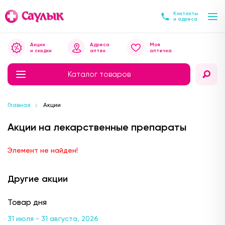
Контакты
и адреса
Акции
Адреса
Моя
и скидки
аптек
аптечка
Каталог товаров
Главная
Акции
Акции на лекарственные препараты
Элемент не найден!
Другие акции
Товар дня
31 июля - 31 августа, 2026