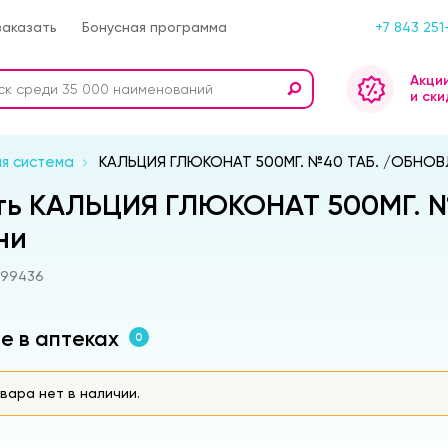
заказать
Бонусная программа
+7 843 251
Акци
и ски
я система
КАЛЬЦИЯ ГЛЮКОНАТ 500МГ. №40 ТАБ. /ОБНОВ
ть КАЛЬЦИЯ ГЛЮКОНАТ 500МГ. 
ни
s99436
е в аптеках
0
вара нет в наличии.