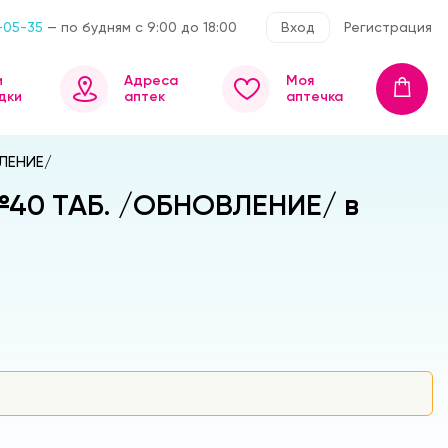
-05-35
— по будням с 9:00 до 18:00
Вход
Регистрация
и
Адреса
Моя
дки
аптек
аптечка
ЛЕНИЕ/
№40 ТАБ. /ОБНОВЛЕНИЕ/ в