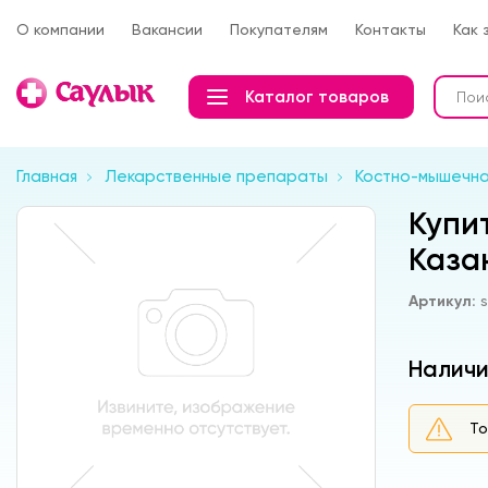
О компании
Вакансии
Покупателям
Контакты
Как 
Каталог товаров
Главная
Лекарственные препараты
Костно-мышечна
Купи
Каза
Артикул:
Наличи
То