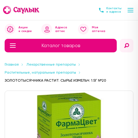
Контакты
и адреса
Акции
Адреса
Моя
и скидки
аптек
аптечка
Каталог товаров
Главная
Лекарственные препараты
Растительные, натуральные препараты
ЗОЛОТОТЫСЯЧНИКА РАСТИТ. СЫРЬЕ ИЗМЕЛЬЧ. 1.5Г №20