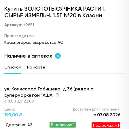
Купить ЗОЛОТОТЫСЯЧНИКА РАСТИТ.
СЫРЬЕ ИЗМЕЛЬЧ. 1.5Г №20 в Казани
Артикул:
s9851
Производитель
Красногорсклексредства АО
Наличие в аптеках
4
Списком
На карте
ул. Комиссара Габишева, д.36 (рядом с
супермаркетом "АШАН")
с 8.00 до 22:00
Цена:
Доступен для получения:
195,
00 ₽
с 07.08.2026
Доступно: 42
В наличии: 1
Под заказ: 41