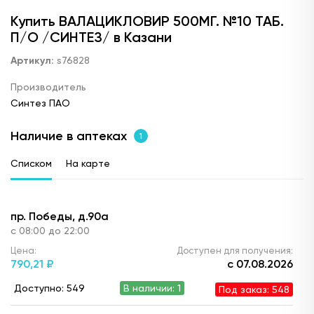
Купить ВАЛАЦИКЛОВИР 500МГ. №10 ТАБ.
П/О /СИНТЕЗ/ в Казани
Артикул:
s76828
Производитель
Синтез ПАО
Наличие в аптеках
1
Списком
На карте
пр. Победы, д.90а
с 08:00 до 22:00
Цена:
Доступен для получения:
790,
21 ₽
с 07.08.2026
Доступно: 549
В наличии: 1
Под заказ: 548