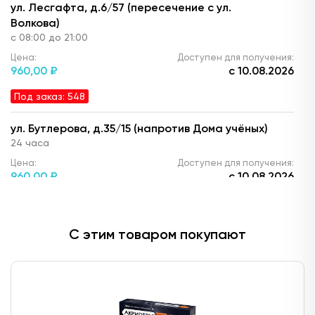
ул. Лесгафта, д.6/57 (пересечение с ул.
Волкова)
с 08:00 до 21:00
Цена:
Доступен для получения:
960,
00 ₽
с 10.08.2026
Под заказ: 548
ул. Бутлерова, д.35/15 (напротив Дома учёных)
24 часа
Цена:
Доступен для получения:
960,
00 ₽
с 10.08.2026
Под заказ: 548
С этим товаром покупают
ул. Ю. Фучика, д.90 (ТЦ "Франт")
с 10.00 до 22:00
Цена:
Доступен для получения:
960,
00 ₽
с 10.08.2026
Под заказ: 548