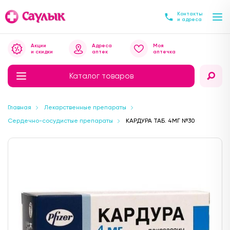
Контакты
и адреса
Акции
Адреса
Моя
и скидки
аптек
аптечка
Каталог товаров
Главная
Лекарственные препараты
Сердечно-сосудистые препараты
КАРДУРА ТАБ. 4МГ №30