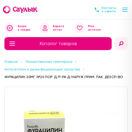
Контакты
и адреса
Акции
Адреса
Моя
и скидки
аптек
аптечка
Каталог товаров
Главная
Лекарственные препараты
Антисептики и дезинфицирующие средства
ФУРАЦИЛИН 20МГ. №20 ПОР. Д/Р-РА Д/НАРУЖ.ПРИМ. ПАК. ДЕЗ.СР-ВО