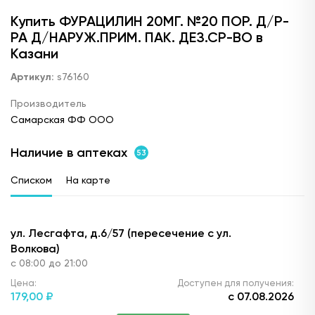
Купить ФУРАЦИЛИН 20МГ. №20 ПОР. Д/Р-
РА Д/НАРУЖ.ПРИМ. ПАК. ДЕЗ.СР-ВО в
Казани
Артикул:
s76160
Производитель
Самарская ФФ ООО
Наличие в аптеках
53
Списком
На карте
ул. Лесгафта, д.6/57 (пересечение с ул.
Волкова)
с 08:00 до 21:00
Цена:
Доступен для получения:
179,
00 ₽
с 07.08.2026