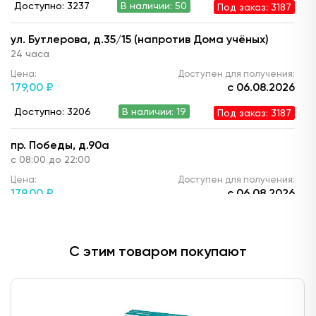
Доступно: 3237
В наличии: 50
Под заказ: 3187
ул. Бутлерова, д.35/15 (напротив Дома учёных)
24 часа
Цена:
Доступен для получения:
179,
00 ₽
с 06.08.2026
Доступно: 3206
В наличии: 19
Под заказ: 3187
пр. Победы, д.90а
с 08:00 до 22:00
Цена:
Доступен для получения:
179,
00 ₽
с 06.08.2026
Доступно: 3199
В наличии: 12
Под заказ: 3187
С этим товаром покупают
ул. Ю. Фучика, д.90 (ТЦ "Франт")
с 10.00 до 22:00
Цена:
Доступен для получения:
179,
00 ₽
с 06.08.2026