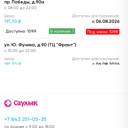
пр. Победы, д.90а
с 08:00 до 22:00
Цена:
Доступен для получения:
191,
70 ₽
с 06.08.2026
Доступно: 1099
В наличии: 1
Под заказ: 1098
ул. Ю. Фучика, д.90 (ТЦ "Франт")
с 10.00 до 22:00
Цена:
Доступен для получения:
191,
70 ₽
с 06.08.2026
Доступно: 1101
В наличии: 3
Под заказ: 1098
ул. Горького, д.17
24 часа
Цена:
Доступен для получения:
195,
30 ₽
с 06.08.2026
Доступно: 1099
В наличии: 1
Под заказ: 1098
+7 843 251-05-35
по будням с 9:00 до 18:00