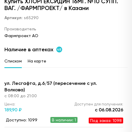
Купить ХЛОРГЕКСИДИН 16МГ. №10 СУПП.
ВАГ. /ФАРМПРОЕКТ/ в Казани
Артикул:
s65290
Производитель
Фармпроект АО
Наличие в аптеках
48
Списком
На карте
ул. Лесгафта, д.6/57 (пересечение с ул.
Волкова)
с 08:00 до 21:00
Цена:
Доступен для получения:
189,
90 ₽
с 06.08.2026
Доступно: 1099
В наличии: 1
Под заказ: 1098