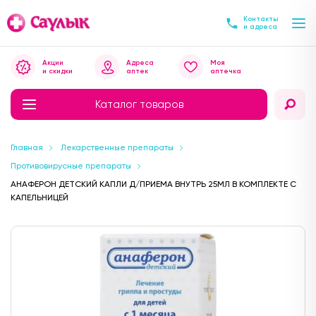
Контакты
и адреса
Акции
Адреса
Моя
и скидки
аптек
аптечка
Каталог товаров
Главная
Лекарственные препараты
Противовирусные препараты
АНАФЕРОН ДЕТСКИЙ КАПЛИ Д/ПРИЕМА ВНУТРЬ 25МЛ В КОМПЛЕКТЕ С
КАПЕЛЬНИЦЕЙ