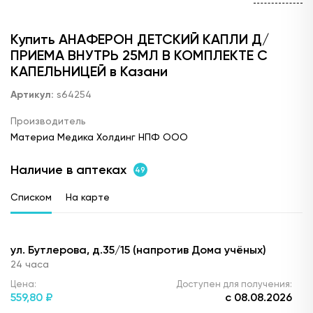
Купить АНАФЕРОН ДЕТСКИЙ КАПЛИ Д/
ПРИЕМА ВНУТРЬ 25МЛ В КОМПЛЕКТЕ С
КАПЕЛЬНИЦЕЙ в Казани
Артикул:
s64254
Производитель
Материа Медика Холдинг НПФ ООО
Наличие в аптеках
49
Списком
На карте
ул. Бутлерова, д.35/15 (напротив Дома учёных)
24 часа
Цена:
Доступен для получения:
559,
80 ₽
с 08.08.2026