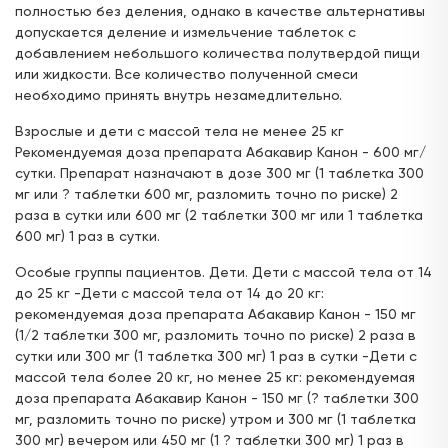
полностью без деления, однако в качестве альтернативы
допускается деление и измельчение таблеток с
добавлением небольшого количества полутвердой пищи
или жидкости. Все количество полученной смеси
необходимо принять внутрь незамедлительно.
Взрослые и дети с массой тела не менее 25 кг
Рекомендуемая доза препарата Абакавир Канон - 600 мг/
сутки. Препарат назначают в дозе 300 мг (1 таблетка 300
мг или ? таблетки 600 мг, разломить точно по риске) 2
раза в сутки или 600 мг (2 таблетки 300 мг или 1 таблетка
600 мг) 1 раз в сутки.
Особые группы пациентов. Дети. Дети с массой тела от 14
до 25 кг -Дети с массой тела от 14 до 20 кг:
рекомендуемая доза препарата Абакавир Канон - 150 мг
(1/2 таблетки 300 мг, разломить точно по риске) 2 раза в
сутки или 300 мг (1 таблетка 300 мг) 1 раз в сутки -Дети с
массой тела более 20 кг, но менее 25 кг: рекомендуемая
доза препарата Абакавир Канон - 150 мг (? таблетки 300
мг, разломить точно по риске) утром и 300 мг (1 таблетка
300 мг) вечером или 450 мг (1 ? таблетки 300 мг) 1 раз в