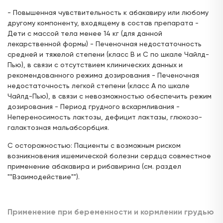
- Повышенная чувствительность к абакавиру или любому
другому компоненту, входящему в состав препарата -
Дети с массой тела менее 14 кг (для данной
лекарственной формы) - Печеночная недостаточность
средней и тяжелой степени (класс В и С по шкале Чайлд-
Пью), в связи с отсутствием клинических данных и
рекомендованного режима дозирования - Печеночная
недостаточность легкой степени (класс А по шкале
Чайлд-Пью), в связи с невозможностью обеспечить режим
дозирования - Период грудного вскармливания -
Непереносимость лактозы, дефицит лактазы, глюкозо-
галактозная мальабсорбция.
С осторожностью: Пациенты с возможным риском
возникновения ишемической болезни сердца совместное
применение абакавира и рибавирина (см. раздел
""Взаимодействие"").
Применение при беременности и кормлении грудью