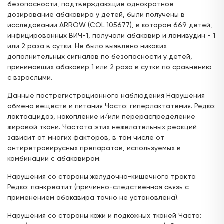
безопасности, подтверждающие однократное
дозирование абакавира у детей, были получены в
исследовании ARROW (COL 105677), в котором 669 детей,
инфицированных ВИЧ-1, получали абакавир и ламивудин - 1
или 2 раза в сутки. Не было выявлено никаких
дополнительных сигналов по безопасности у детей,
принимавших абакавир 1 или 2 раза в сутки по сравнению
с взрослыми.
Данные пострегистрационного наблюдения Нарушения
обмена веществ и питания Часто: гиперлактатемия. Редко:
лактоацидоз, накопление и/или перераспределение
жировой ткани. Частота этих нежелательных реакций
зависит от многих факторов, в том числе от
антиретровирусных препаратов, используемых в
комбинации с абакавиром.
Нарушения со стороны желудочно-кишечного тракта
Редко: панкреатит (причинно-следственная связь с
применением абакавира точно не установлена).
Нарушения со стороны кожи и подкожных тканей Часто: