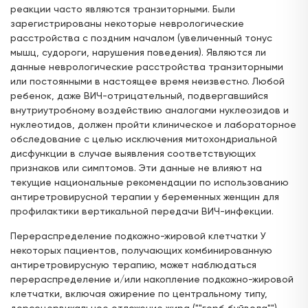
реакции часто являются транзиторными. Были
зарегистрированы некоторые неврологические
расстройства с поздним началом (увеличенный тонус
мышц, судороги, нарушения поведения). Являются ли
данные неврологические расстройства транзиторными
или постоянными в настоящее время неизвестно. Любой
ребенок, даже ВИЧ-отрицательный, подвергавшийся
внутриутробному воздействию аналогами нуклеозидов и
нуклеотидов, должен пройти клиническое и лабораторное
обследование с целью исключения митохондриальной
дисфункции в случае выявления соответствующих
признаков или симптомов. Эти данные не влияют на
текущие национальные рекомендации по использованию
антиретровирусной терапии у беременных женщин для
профилактики вертикальной передачи ВИЧ-инфекции.
Перераспределение подкожно-жировой клетчатки У
некоторых пациентов, получающих комбинированную
антиретровирусную терапию, может наблюдаться
перераспределение и/или накопление подкожно-жировой
клетчатки, включая ожирение по центральному типу,