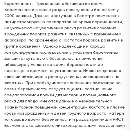
Беременность. Применение абакавира во время
беременности и после родов исследовали более чем у
2000 женщин. Данные, доступные в Реестре применения
антиретровирусных препаратов во время беременности,
не указывают на увеличение риска развития основных
врожденных пороков развития, связанных с применением
абакавира, по сравнению с частотой пороков развития в
группе сравнения. Однако надлежащие и хорошо
контролируемые исследования с участием беременных
женщин отсутствуют, безопасность применения
абакавира у женщин во время беременности до
настоящего времени не установлена. Имеются данные о
влиянии абакавира в репродуктивных исследованиях на
животных. При необходимости применения абакавира во
время беременности следует оценить соотношение
предполагаемой пользы для матери и потенциального
риска для плода. Имеются данные о незначительном
транзиторном повышении концентрации лактата в плазме
крови новорожденных и детей грудного возраста, матери
которых во время беременности и родов принимали НИОТ.
Возможно, это связано с митохондриальными нарушениями.