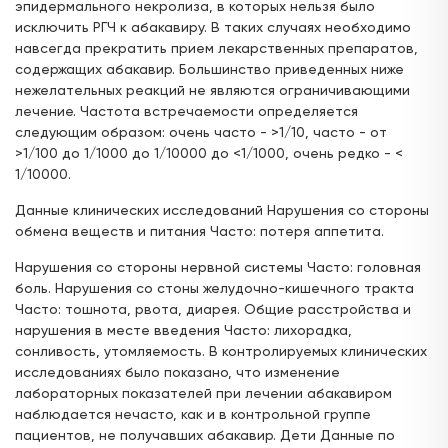
эпидермального некролиза, в которых нельзя было
исключить РГЧ к абакавиру. В таких случаях необходимо
навсегда прекратить прием лекарственных препаратов,
содержащих абакавир. Большинство приведенных ниже
нежелательных реакций не являются ограничивающими
лечение. Частота встречаемости определяется
следующим образом: очень часто - >1/10, часто - от
>1/100 до 1/1000 до 1/10000 до <1/1000, очень редко - <
1/10000.
Данные клинических исследований Нарушения со стороны
обмена веществ и питания Часто: потеря аппетита.
Нарушения со стороны нервной системы Часто: головная
боль. Нарушения со стоны желудочно-кишечного тракта
Часто: тошнота, рвота, диарея. Общие расстройства и
нарушения в месте введения Часто: лихорадка,
сонливость, утомляемость. В контролируемых клинических
исследованиях было показано, что изменение
лабораторных показателей при лечении абакавиром
наблюдается нечасто, как и в контрольной группе
пациентов, не получавших абакавир. Дети Данные по