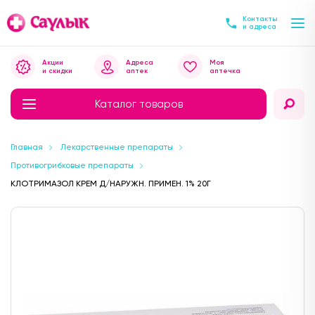
Контакты
и адреса
Акции
Адреса
Моя
и скидки
аптек
аптечка
Каталог товаров
Главная
Лекарственные препараты
Противогрибковые препараты
КЛОТРИМАЗОЛ КРЕМ Д/НАРУЖН. ПРИМЕН. 1% 20Г