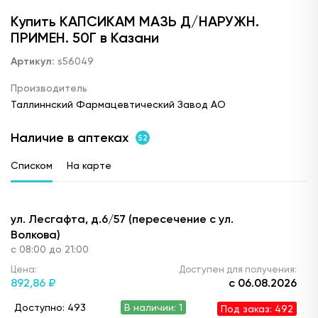
Купить КАПСИКАМ МАЗЬ Д/НАРУЖН.
ПРИМЕН. 50Г в Казани
Артикул:
s56049
Производитель
Таллиннский Фармацевтический Завод АО
Наличие в аптеках
52
Списком
На карте
ул. Лесгафта, д.6/57 (пересечение с ул.
Волкова)
с 08:00 до 21:00
Цена:
Доступен для получения:
892,
86 ₽
с 06.08.2026
Доступно: 493
В наличии: 1
Под заказ: 492