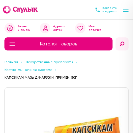
Контакты
и адреса
Акции
Адреса
Моя
и скидки
аптек
аптечка
Каталог товаров
Главная
Лекарственные препараты
Костно-мышечная система
КАПСИКАМ МАЗЬ Д/НАРУЖН. ПРИМЕН. 50Г