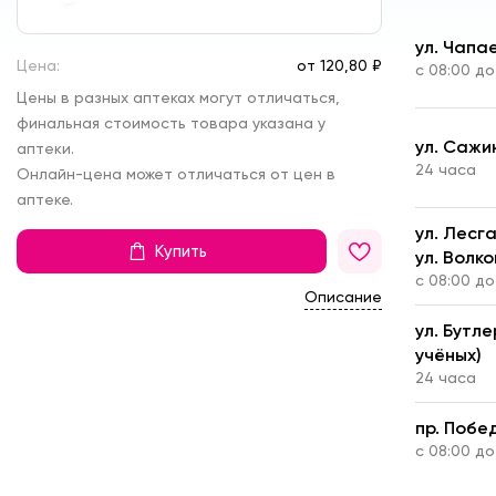
ул. Чапа
Цена:
от
120,
80 ₽
с 08:00 до
Цены в разных аптеках могут отличаться,
финальная стоимость товара указана у
ул. Сажи
аптеки.
24 часа
Онлайн-цена может отличаться от цен в
аптеке.
ул. Лесг
Купить
ул. Волко
с 08:00 до
Описание
ул. Бутл
учёных)
24 часа
пр. Побе
с 08:00 до