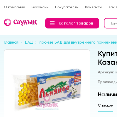
О компании
Вакансии
Покупателям
Контакты
Как 
Каталог товаров
Главная
БАД
прочие БАД для внутреннего применени
Купи
Каза
Артикул:
Производ
Наличи
Списком