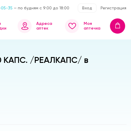
-05-35
— по будням с 9:00 до 18:00
Вход
Регистрация
и
Адреса
Моя
дки
аптек
аптечка
 КАПС. /РЕАЛКАПС/ в