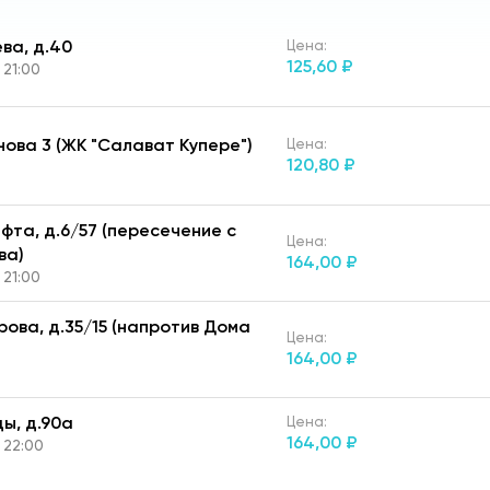
ева, д.40
Цена:
125,
60 ₽
 21:00
нова 3 (ЖК "Салават Купере")
Цена:
120,
80 ₽
афта, д.6/57 (пересечение с
Цена:
ва)
164,
00 ₽
 21:00
ерова, д.35/15 (напротив Дома
Цена:
164,
00 ₽
ды, д.90а
Цена:
164,
00 ₽
 22:00