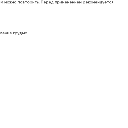
ем можно повторить. Перед применением рекомендуется
Под заказ: 63
с 11.08.2026
Доступен для получения:
Под заказ: 63
с 11.08.2026
ление грудью.
Доступен для получения:
Под заказ: 63
с 11.08.2026
Доступен для получения:
Под заказ: 63
с 11.08.2026
Доступен для получения:
Под заказ: 63
с 11.08.2026
Доступен для получения: