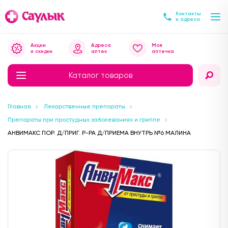
Контакты
и адреса
Акции
Адреса
Моя
и скидки
аптек
аптечка
Каталог товаров
Главная
Лекарственные препараты
Препараты при простудных заболеваниях и гриппе
АНВИМАКС ПОР. Д/ПРИГ. Р-РА Д/ПРИЕМА ВНУТРЬ №6 МАЛИНА