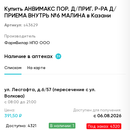
Купить АНВИМАКС ПОР. Д/ПРИГ. Р-РА Д/
ПРИЕМА ВНУТРЬ №6 МАЛИНА в Казани
Артикул:
s43629
Производитель
ФармВилар НПО ООО
Наличие в аптеках
39
Списком
На карте
ул. Лесгафта, д.6/57 (пересечение с ул.
Волкова)
с 08:00 до 21:00
Цена:
Доступен для получения:
391,
50 ₽
с 06.08.2026
Доступно: 4321
В наличии: 1
Под заказ: 4320