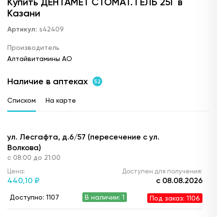
Купить ДЕНТАМЕТ СТОМАТ. ГЕЛЬ 25Г в
Казани
Артикул:
s42409
Производитель
Алтайвитамины АО
Наличие в аптеках
52
Списком
На карте
ул. Лесгафта, д.6/57 (пересечение с ул.
Волкова)
с 08:00 до 21:00
Цена:
Доступен для получения:
440,
10 ₽
с 08.08.2026
Доступно: 1107
В наличии: 1
Под заказ: 1106