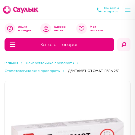
Контакты
и адреса
Акции
Адреса
Моя
и скидки
аптек
аптечка
Каталог товаров
Главная
Лекарственные препараты
Стоматологические препараты
ДЕНТАМЕТ СТОМАТ. ГЕЛЬ 25Г