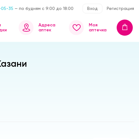
-05-35
— по будням с 9:00 до 18:00
Вход
Регистрация
и
Адреса
Моя
дки
аптек
аптечка
Казани