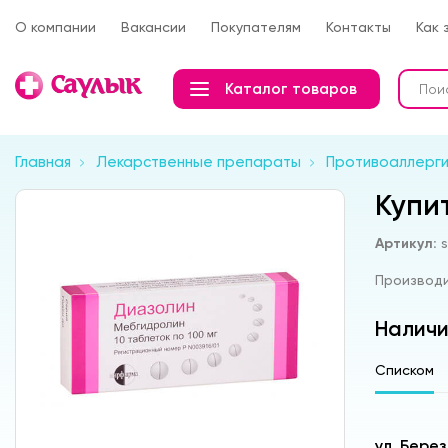
О компании
Вакансии
Покупателям
Контакты
Как 
Каталог товаров
Главная
Лекарственные препараты
Противоаллерг
Купи
Артикул:
Производ
Наличи
Списком
ул. Бере