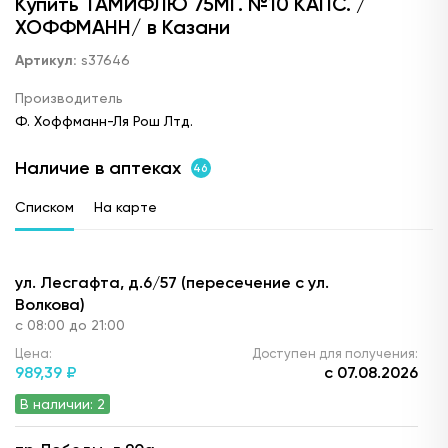
Купить ТАМИФЛЮ 75МГ. №10 КАПС. /
ХОФФМАНН/ в Казани
Артикул:
s37646
Производитель
Ф. Хоффманн-Ля Рош Лтд.
Наличие в аптеках
46
Списком
На карте
ул. Лесгафта, д.6/57 (пересечение с ул.
Волкова)
с 08:00 до 21:00
Цена:
Доступен для получения:
989,
39 ₽
с 07.08.2026
В наличии: 2