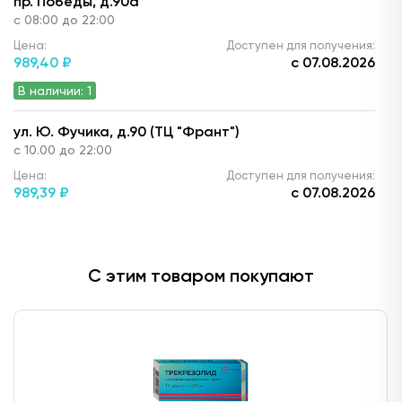
пр. Победы, д.90а
с 08:00 до 22:00
Цена:
Доступен для получения:
989,
40 ₽
с 07.08.2026
В наличии: 1
ул. Ю. Фучика, д.90 (ТЦ "Франт")
с 10.00 до 22:00
Цена:
Доступен для получения:
989,
39 ₽
с 07.08.2026
В наличии: 2
ул. Горького, д.17
С этим товаром покупают
24 часа
Цена:
Доступен для получения:
989,
39 ₽
с 06.08.2026
В наличии: 1
ул. Г. Кариева, д.3 (ТЦ "Престиж")