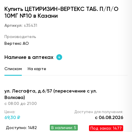
Купить ЦЕТИРИЗИН-ВЕРТЕКС ТАБ. П/П/О
10МГ №10 в Казани
Артикул:
s35431
Производитель
Вертекс АО
Наличие в аптеках
4
Списком
На карте
ул. Лесгафта, д.6/57 (пересечение с ул.
Волкова)
с 08:00 до 21:00
Цена:
Доступен для получения:
69,
30 ₽
с 06.08.2026
Доступно: 1482
В наличии: 5
Под заказ: 1477