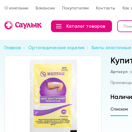
О компании
Вакансии
Покупателям
Контакты
Как 
Каталог товаров
Главная
Ортопедические изделия
Бинты эластичные
Купи
Артикул:
Производ
Наличи
Списком