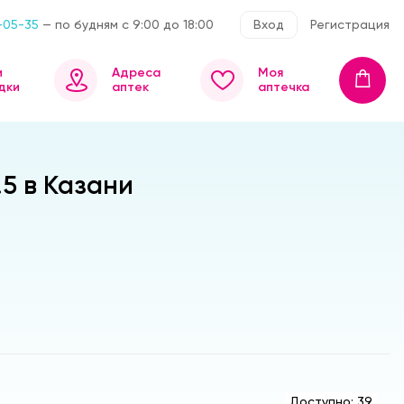
-05-35
— по будням с 9:00 до 18:00
Вход
Регистрация
и
Адреса
Моя
дки
аптек
аптечка
5 в Казани
Доступно: 39