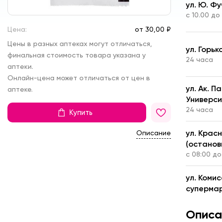
ул. Ю. Фу
с 10.00 до
Цена:
от
30,
00 ₽
Цены в разных аптеках могут отличаться,
ул. Горьк
финальная стоимость товара указана у
24 часа
аптеки.
Онлайн-цена может отличаться от цен в
ул. Ак. 
аптеке.
Универс
24 часа
Купить
ул. Крас
Описание
(останов
с 08:00 до
ул. Коми
супермар
с 8.00 до 
Описа