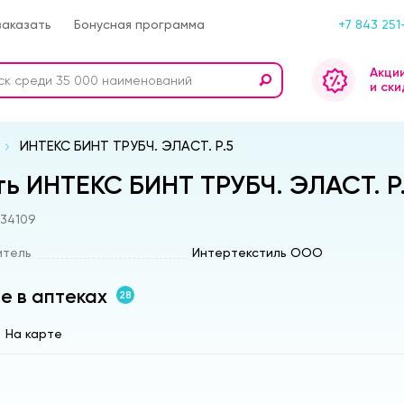
заказать
Бонусная программа
+7 843 251
Акци
и ски
ИНТЕКС БИНТ ТРУБЧ. ЭЛАСТ. Р.5
ть ИНТЕКС БИНТ ТРУБЧ. ЭЛАСТ. Р.
s34109
итель
Интертекстиль ООО
е в аптеках
28
На карте