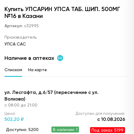
Купить УПСАРИН УПСА ТАБ. ШИП. 500МГ
№16 в Казани
Артикул:
s32995
Производитель
УПСА САС
Наличие в аптеках
50
Списком
На карте
ул. Лесгафта, д.6/57 (пересечение с ул.
Волкова)
с 08:00 до 21:00
Цена:
Доступен для получения:
502,
20 ₽
с 10.08.2026
Доступно: 5200
В наличии: 1
Под заказ: 5199