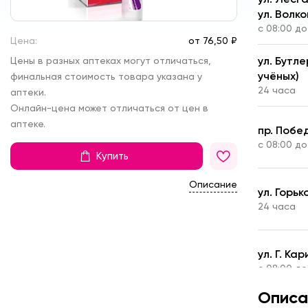
ул. Волко
с 08:00 до
Цена:
от
76,
50 ₽
ул. Бутл
Цены в разных аптеках могут отличаться,
учёных)
финальная стоимость товара указана у
24 часа
аптеки.
Онлайн-цена может отличаться от цен в
аптеке.
пр. Побе
с 08:00 до
Купить
Описание
ул. Горьк
24 часа
ул. Г. Ка
с 08:00 до
Описа