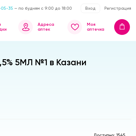
-05-35
— по будням с 9:00 до 18:00
Вход
Регистрация
и
Адреса
Моя
дки
аптек
аптечка
5% 5МЛ №1 в Казани
Доступно: 1545