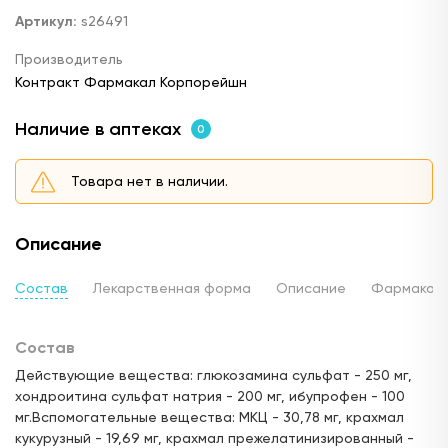
Артикул:
s26491
Производитель
Контракт Фармакал Корпорейшн
Наличие в аптеках
0
Товара нет в наличии.
Описание
Состав
Лекарственная форма
Описание
Фармакод
Состав
Действующие вещества: глюкозамина сульфат - 250 мг,
хондроитина сульфат натрия - 200 мг, ибупрофен - 100
мг.Вспомогательные вещества: МКЦ - 30,78 мг, крахмал
кукурузный - 19,69 мг, крахмал прежелатинизированный -