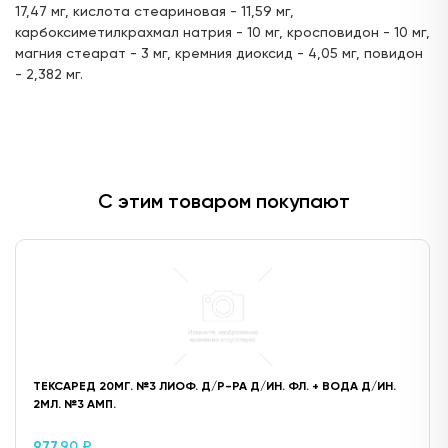
17,47 мг, кислота стеариновая - 11,59 мг,
карбоксиметилкрахмал натрия - 10 мг, кросповидон - 10 мг,
магния стеарат - 3 мг, кремния диоксид - 4,05 мг, повидон
- 2,382 мг.
С этим товаром покупают
ТЕКСАРЕД 20МГ. №3 ЛИОФ. Д/Р-РА Д/ИН. ФЛ. + ВОДА Д/ИН.
2МЛ. №3 АМП.
977,
90 ₽