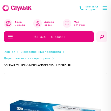
Контакты
и адреса
Акции
Адреса
Моя
и скидки
аптек
аптечка
Каталог товаров
Главная
Лекарственные препараты
Дерматологические препараты
АКРИДЕРМ ГЕНТА КРЕМ Д/НАРУЖН. ПРИМЕН. 15Г