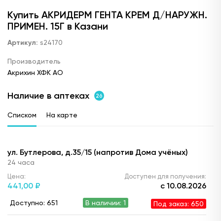
Купить АКРИДЕРМ ГЕНТА КРЕМ Д/НАРУЖН.
ПРИМЕН. 15Г в Казани
Артикул:
s24170
Производитель
Акрихин ХФК АО
Наличие в аптеках
26
Списком
На карте
ул. Бутлерова, д.35/15 (напротив Дома учёных)
24 часа
Цена:
Доступен для получения:
441,
00 ₽
с 10.08.2026
Доступно: 651
В наличии: 1
Под заказ: 650