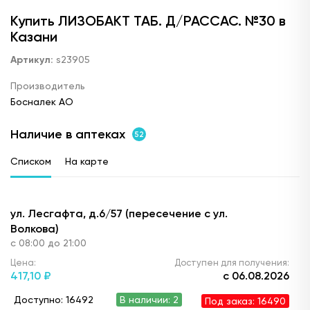
Купить ЛИЗОБАКТ ТАБ. Д/РАССАС. №30 в
Казани
Артикул:
s23905
Производитель
Босналек АО
Наличие в аптеках
52
Списком
На карте
ул. Лесгафта, д.6/57 (пересечение с ул.
Волкова)
с 08:00 до 21:00
Цена:
Доступен для получения:
417,
10 ₽
с 06.08.2026
Доступно: 16492
В наличии: 2
Под заказ: 16490