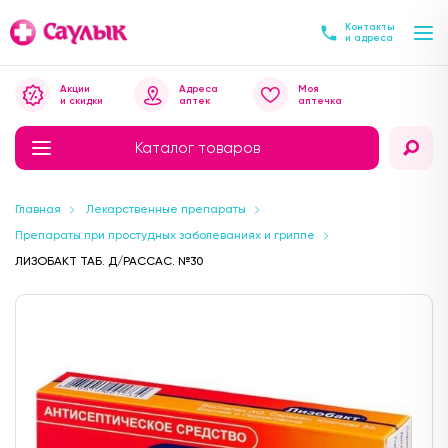
Контакты
и адреса
Акции
Адреса
Моя
и скидки
аптек
аптечка
Каталог товаров
Главная
Лекарственные препараты
Препараты при простудных заболеваниях и гриппе
ЛИЗОБАКТ ТАБ. Д/РАССАС. №30