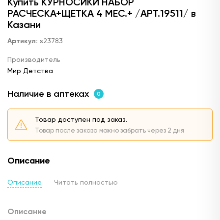
Купить КУРНОСИКИ НАБОР
РАСЧЕСКА+ЩЕТКА 4 МЕС.+ /АРТ.19511/ в
Казани
Артикул:
s23783
Производитель
Мир Детства
Наличие в аптеках
0
Товар доступен под заказ.
Товар после заказа можно забрать через 2 дня
Описание
Описание
Читать полностью
Описание