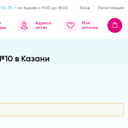
-05-35
— по будням с 9:00 до 18:00
Вход
Регистрация
и
Адреса
Моя
дки
аптек
аптечка
№10 в Казани