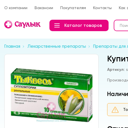
О компании
Вакансии
Покупателям
Контакты
Как 
Каталог товаров
Главная
Лекарственные препараты
Препараты для 
Купи
Артикул:
Производ
Наличи
То