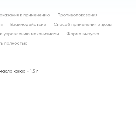
оказания к применению
Противопоказания
ия
Взаимодействие
Способ применения и дозы
 и управлению механизмами
Форма выпуска
ть полностью
сло какао - 1,5 г