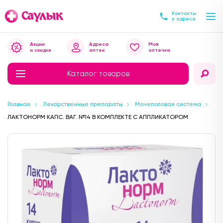
Контакты
и адреса
Акции
Адреса
Моя
и скидки
аптек
аптечка
Каталог товаров
Главная
Лекарственные препараты
Мочеполовая система
ЛАКТОНОРМ КАПС. ВАГ. №14 В КОМПЛЕКТЕ С АППЛИКАТОРОМ