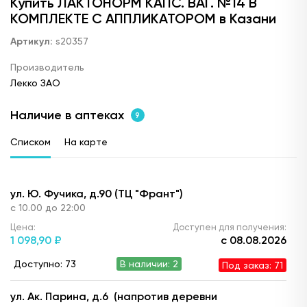
Купить ЛАКТОНОРМ КАПС. ВАГ. №14 В
КОМПЛЕКТЕ С АППЛИКАТОРОМ в Казани
Артикул:
s20357
Производитель
Лекко ЗАО
Наличие в аптеках
9
Списком
На карте
ул. Ю. Фучика, д.90 (ТЦ "Франт")
с 10.00 до 22:00
Цена:
Доступен для получения:
1 098,
90 ₽
с 08.08.2026
Доступно: 73
В наличии: 2
Под заказ: 71
ул. Ак. Парина, д.6 (напротив деревни