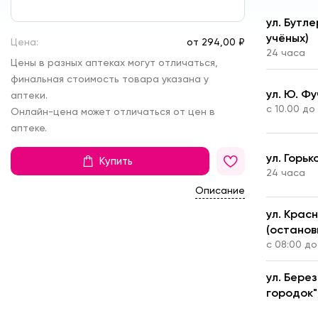
ул. Бутл
учёных)
Цена:
от
294,
00 ₽
24 часа
Цены в разных аптеках могут отличаться,
финальная стоимость товара указана у
ул. Ю. Фу
аптеки.
с 10.00 до
Онлайн-цена может отличаться от цен в
аптеке.
ул. Горьк
Купить
24 часа
Описание
ул. Крас
(останов
с 08:00 до
ул. Бере
городок",
с пн - пт: 