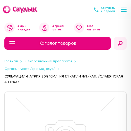
Контакты
и адреса
Акции
Адреса
Моя
и скидки
аптек
аптечка
Каталог товаров
Главная
Лекарственные препараты
Органы чувств /зрение, слух/
СУЛЬФАЦИЛ-НАТРИЯ 20% 10МЛ. №1 ГЛ.КАПЛИ ФЛ./КАП. /СЛАВЯНСКАЯ
АПТЕКА/