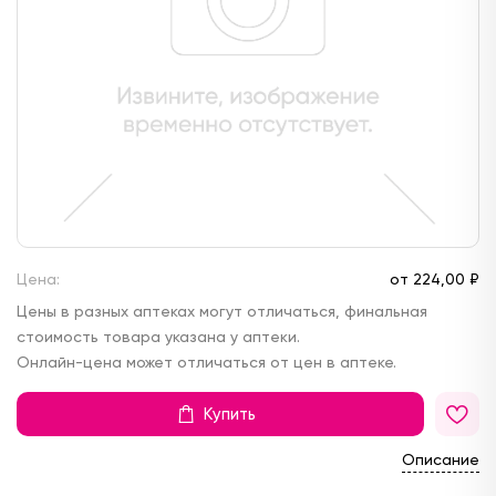
Цена:
от
224,
00 ₽
Цены в разных аптеках могут отличаться, финальная
стоимость товара указана у аптеки.
Онлайн-цена может отличаться от цен в аптеке.
Купить
Описание