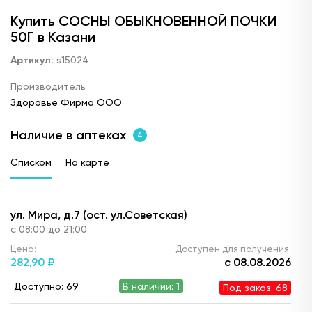
Купить СОСНЫ ОБЫКНОВЕННОЙ ПОЧКИ
50Г в Казани
Артикул:
s15024
Производитель
Здоровье Фирма ООО
Наличие в аптеках
4
Списком
На карте
ул. Мира, д.7 (ост. ул.Советская)
с 08:00 до 21:00
Цена:
Доступен для получения:
282,
90 ₽
с 08.08.2026
Доступно: 69
В наличии: 1
Под заказ: 68