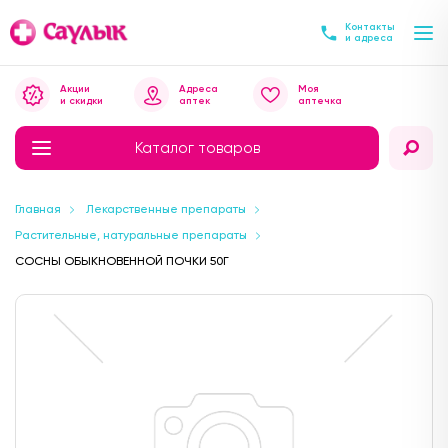
Контакты
и адреса
Акции
Адреса
Моя
и скидки
аптек
аптечка
Каталог товаров
Главная
Лекарственные препараты
Растительные, натуральные препараты
СОСНЫ ОБЫКНОВЕННОЙ ПОЧКИ 50Г