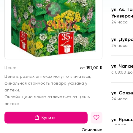
ул. Ак. 
Универс
24 часа
ул. Дубра
24 часа
ул. Чапа
Цена:
от
157,
00 ₽
с 08:00 до
Цены в разных аптеках могут отличаться,
финальная стоимость товара указана у
аптеки.
ул. Сажи
Онлайн-цена может отличаться от цен в
24 часа
аптеке.
Купить
ул. Ярыш
с 09:00 до
Описание