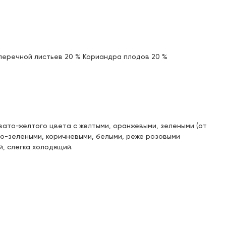
Доступен для получения:
Под заказ: 41
с 11.08.2026
перечной листьев 20 % Кориандра плодов 20 %
Доступен для получения:
Под заказ: 41
с 11.08.2026
Доступен для получения:
Под заказ: 41
с 11.08.2026
вато-желтого цвета с желтыми, оранжевыми, зелеными (от
о-зелеными, коричневыми, белыми, реже розовыми
Доступен для получения:
Под заказ: 41
й, слегка холодящий.
с 11.08.2026
Доступен для получения:
Под заказ: 41
с 11.08.2026
Доступен для получения:
Под заказ: 41
с 11.08.2026