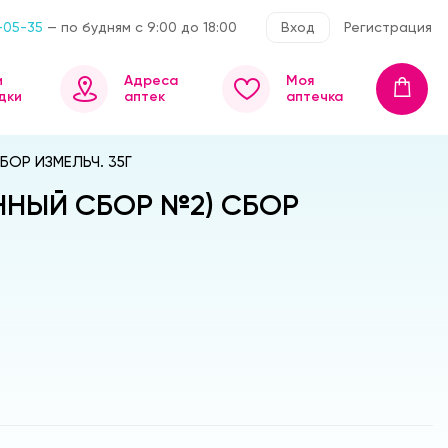
-05-35
— по будням с 9:00 до 18:00
Вход
Регистрация
и
Адреса
Моя
дки
аптек
аптечка
ОР ИЗМЕЛЬЧ. 35Г
ННЫЙ СБОР №2) СБОР