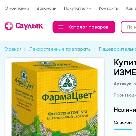
О компании
Вакансии
Покупателям
Контакты
Как 
Каталог товаров
Главная
Лекарственные препараты
Пищеварительна
Купи
ИЗМЕ
Артикул:
Производ
Наличи
Списком