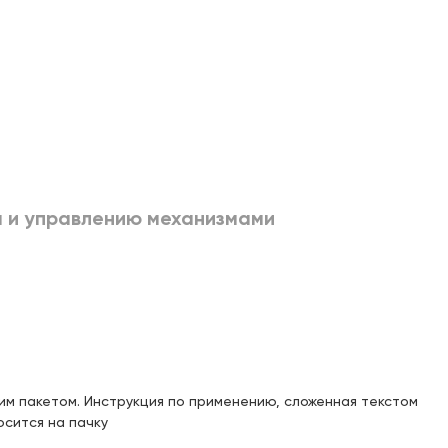
с 11.08.2026
Доступен для получения:
Под заказ: 41
с 11.08.2026
Доступен для получения:
Под заказ: 41
с 11.08.2026
Доступен для получения:
а и управлению механизмами
Под заказ: 41
с 11.08.2026
Доступен для получения:
Под заказ: 41
с 11.08.2026
Доступен для получения:
Под заказ: 41
с 11.08.2026
енним пакетом. Инструкция по применению, сложенная текстом
Доступен для получения:
Под заказ: 41
с 11.08.2026
осится на пачку