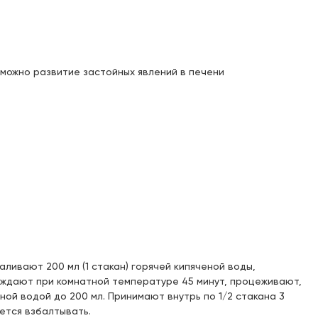
Доступен для получения:
Под заказ: 41
с 11.08.2026
Доступен для получения:
можно развитие застойных явлений в печени
Под заказ: 41
с 11.08.2026
Доступен для получения:
Под заказ: 41
с 11.08.2026
Доступен для получения:
Под заказ: 41
с 11.08.2026
Доступен для получения:
Под заказ: 41
с 11.08.2026
аливают 200 мл (1 стакан) горячей кипяченой воды,
аждают при комнатной температуре 45 минут, процеживают,
ой водой до 200 мл. Принимают внутрь по 1/2 стакана 3
Доступен для получения:
ется взбалтывать.
Под заказ: 41