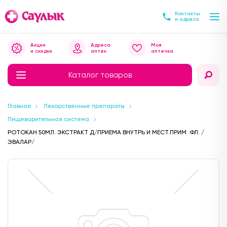
Контакты
и адреса
Акции
Адреса
Моя
и скидки
аптек
аптечка
Каталог товаров
Главная
Лекарственные препараты
Пищеварительная система
РОТОКАН 50МЛ. ЭКСТРАКТ Д/ПРИЕМА ВНУТРЬ И МЕСТ.ПРИМ. ФЛ. /
ЭВАЛАР/