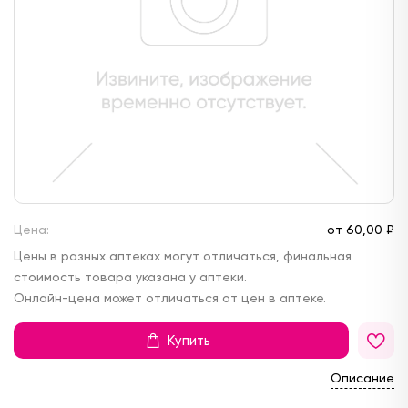
Цена:
от
60,
00 ₽
Цены в разных аптеках могут отличаться, финальная
стоимость товара указана у аптеки.
Онлайн-цена может отличаться от цен в аптеке.
Купить
Описание