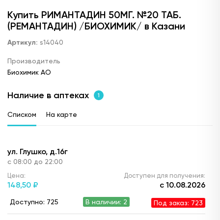
Купить РИМАНТАДИН 50МГ. №20 ТАБ.
(РЕМАНТАДИН) /БИОХИМИК/ в Казани
Артикул:
s14040
Производитель
Биохимик АО
Наличие в аптеках
1
Списком
На карте
ул. Глушко, д.16г
с 08:00 до 22:00
Цена:
Доступен для получения:
148,
50 ₽
с 10.08.2026
Доступно: 725
В наличии: 2
Под заказ: 723