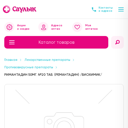
Контакты
и адреса
Акции
Адреса
Моя
и скидки
аптек
аптечка
Каталог товаров
Главная
Лекарственные препараты
Противовирусные препараты
РИМАНТАДИН 50МГ. №20 ТАБ. (РЕМАНТАДИН) /БИОХИМИК/