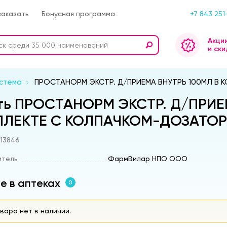
заказать
Бонусная программа
+7 843 251
Акци
и ски
стема
ПРОСТАНОРМ ЭКСТР. Д/ПРИЕМА ВНУТРЬ 100МЛ В
ть ПРОСТАНОРМ ЭКСТР. Д/ПРИЕ
ЛЕКТЕ С КОЛПАЧКОМ-ДОЗАТОР
s13846
итель
ФармВилар НПО ООО
е в аптеках
0
вара нет в наличии.