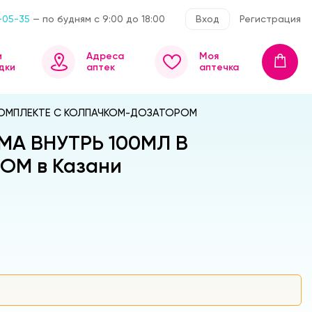
-05-35
— по будням с 9:00 до 18:00
Вход
Регистрация
и
Адреса
Моя
дки
аптек
аптечка
 КОМПЛЕКТЕ С КОЛПАЧКОМ-ДОЗАТОРОМ
МА ВНУТРЬ 100МЛ В
ОМ в Казани