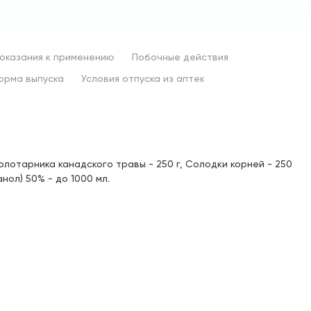
оказания к применению
Побочные действия
орма выпуска
Условия отпуска из аптек
олотарника канадского травы - 250 г, Солодки корней - 250
нол) 50% - до 1000 мл.