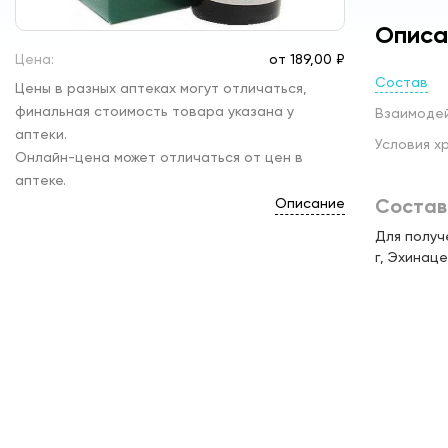
Описа
Цена:
от
189,
00 ₽
Состав
Цены в разных аптеках могут отличаться,
финальная стоимость товара указана у
Взаимоде
аптеки.
Условия х
Онлайн-цена может отличаться от цен в
аптеке.
Состав
Описание
Для получ
г, Эхинац