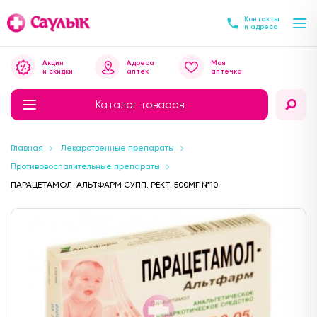
Контакты
и адреса
Акции
Адреса
Моя
и скидки
аптек
аптечка
Каталог товаров
Главная
Лекарственные препараты
Противовоспалительные препараты
ПАРАЦЕТАМОЛ-АЛЬТФАРМ СУПП. РЕКТ. 500МГ №10