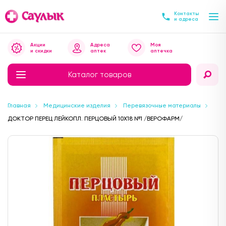
Контакты
и адреса
Акции
Адреса
Моя
и скидки
аптек
аптечка
Каталог товаров
Главная
Медицинские изделия
Перевязочные материалы
ДОКТОР ПЕРЕЦ ЛЕЙКОПЛ. ПЕРЦОВЫЙ 10X18 №1 /ВЕРОФАРМ/