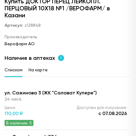
Купить ДОКТОР ПЕРЕЦ ЛЕЙКОПЛ.
ПЕРЦОВЫЙ 10X18 №1 /ВЕРОФАРМ/ в
Казани
Артикул:
s128848
Производитель
Верофарм АО
Наличие в аптеках
1
Списком
На карте
ул. Сажинова 3 (ЖК "Салават Купере")
24 часа
Цена:
Доступен для получения:
110,
00 ₽
с 07.08.2026
В наличии: 5