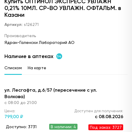
Купить ОПТИНОЛ ЭКСПРЕСС УВЛАЖН
0,21% 10МЛ. СР-ВО УВЛАЖН. ОФТАЛЬМ. в
Казани
Артикул:
s126271
Производитель
Ядран-Галенски Лабораторий АО
Наличие в аптеках
54
Списком
На карте
ул. Лесгафта, д.6/57 (пересечение с ул.
Волкова)
с 08:00 до 21:00
Цена:
Доступен для получения:
799,
00 ₽
с 08.08.2026
Доступно: 3731
В наличии: 4
Под заказ: 3727