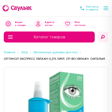
Контакты
и адреса
Акции
Адреса
Моя
и скидки
аптек
аптечка
Каталог товаров
Главная
БАД
Витаминные добавки для глаз
ОПТИНОЛ ЭКСПРЕСС УВЛАЖН 0,21% 10МЛ. СР-ВО УВЛАЖН. ОФТАЛЬМ.