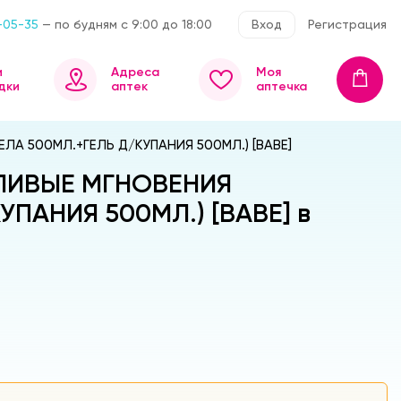
-05-35
— по будням с 9:00 до 18:00
Вход
Регистрация
и
Адреса
Моя
дки
аптек
аптечка
А 500МЛ.+ГЕЛЬ Д/КУПАНИЯ 500МЛ.) [BABE]
ТЛИВЫЕ МГНОВЕНИЯ
ПАНИЯ 500МЛ.) [BABE] в