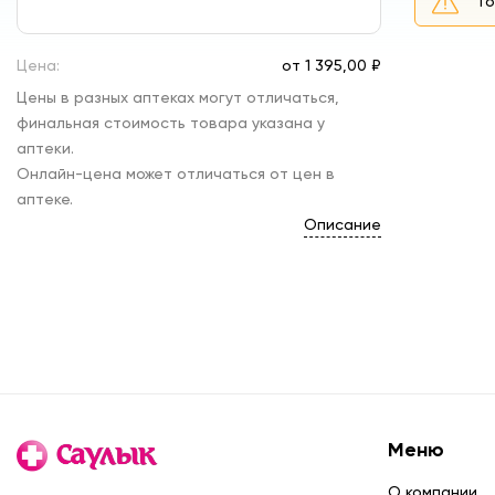
То
Цена:
от
1 395,
00 ₽
Цены в разных аптеках могут отличаться,
финальная стоимость товара указана у
аптеки.
Онлайн-цена может отличаться от цен в
аптеке.
Описание
Меню
О компании