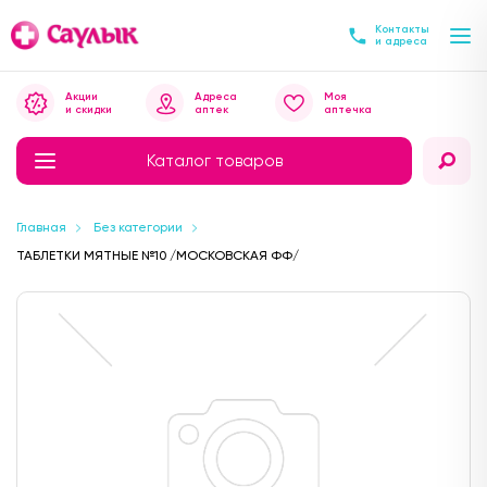
Контакты
и адреса
Акции
Адреса
Моя
и скидки
аптек
аптечка
Каталог товаров
Главная
Без категории
ТАБЛЕТКИ МЯТНЫЕ №10 /МОСКОВСКАЯ ФФ/