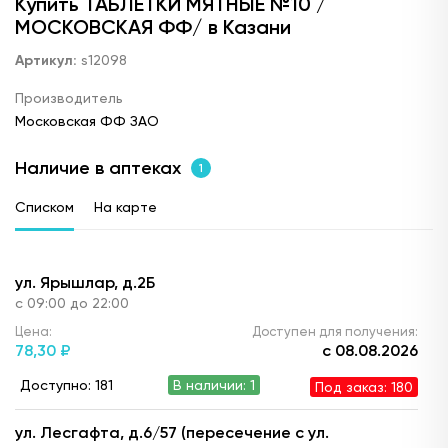
Купить ТАБЛЕТКИ МЯТНЫЕ №10 /
МОСКОВСКАЯ ФФ/ в Казани
Артикул:
s12098
Производитель
Московская ФФ ЗАО
Наличие в аптеках
1
Списком
На карте
ул. Ярышлар, д.2Б
с 09:00 до 22:00
Цена:
Доступен для получения:
78,
30 ₽
с 08.08.2026
Доступно: 181
В наличии: 1
Под заказ: 180
ул. Лесгафта, д.6/57 (пересечение с ул.