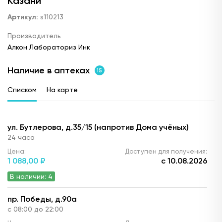
Казани
Артикул:
s110213
Производитель
Алкон Лабораториз Инк
Наличие в аптеках
15
Списком
На карте
ул. Бутлерова, д.35/15 (напротив Дома учёных)
24 часа
Цена:
Доступен для получения:
1 088,
00 ₽
с 10.08.2026
В наличии: 4
пр. Победы, д.90а
с 08:00 до 22:00