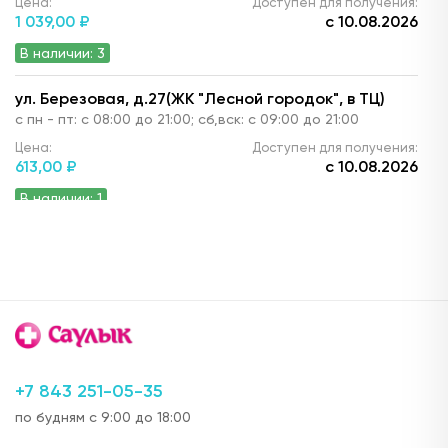
Цена:
Доступен для получения:
1 039,
00 ₽
с 10.08.2026
В наличии: 3
ул. Березовая, д.27(ЖК "Лесной городок", в ТЦ)
с пн - пт: с 08:00 до 21:00; сб,вск: с 09:00 до 21:00
Цена:
Доступен для получения:
613,
00 ₽
с 10.08.2026
В наличии: 1
ул. Комиссара Габишева, д.36 (рядом с
супермаркетом "АШАН")
с 8.00 до 22:00
Цена:
Доступен для получения:
636,
00 ₽
с 10.08.2026
В наличии: 1
+7 843 251-05-35
ул. Чапаева, д.40
по будням с 9:00 до 18:00
с 08:00 до 21:00