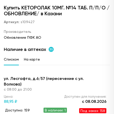
Купить КЕТОРОЛАК 10МГ. №14 ТАБ. П/П/О /
ОБНОВЛЕНИЕ/ в Казани
Артикул:
s109427
Производитель
Обновление ПФК АО
Наличие в аптеках
35
Списком
На карте
ул. Лесгафта, д.6/57 (пересечение с ул.
Волкова)
с 08:00 до 21:00
Цена:
Доступен для получения:
88,
95 ₽
с 08.08.2026
Доступно: 159
В наличии: 1
Под заказ: 158